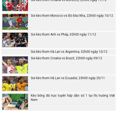
Soi kèo thơm Croatia vs Morocco, 22h00 ngày 17/12
Soi kèo thơm Morocco vs Bồ Đào Nha, 22h00 ngày 10/12
Soi kèo thơm Anh vs Pháp, 02h00 ngày 11/12
Soi kèo thơm Hà Lan vs Argentina, 02h00 ngày 10/12
Soi kèo thơm Croatia vs Brazil, 22h00 ngày 09/12
Soi kèo thơm Hà Lan vs Ecuador, 23h00 ngày 25/11
Kèo bóng đá trực tuyến hấp dẫn số 1 tại thị trường Việt
Nam