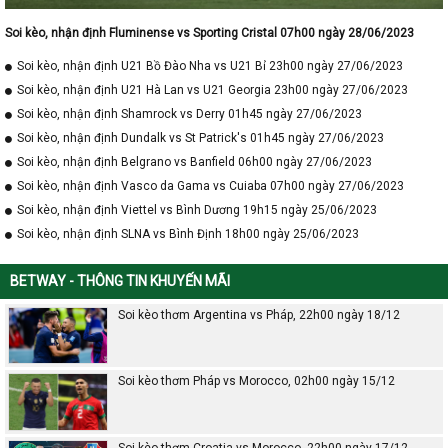
Soi kèo, nhận định Fluminense vs Sporting Cristal 07h00 ngày 28/06/2023
Soi kèo, nhận định U21 Bồ Đào Nha vs U21 Bỉ 23h00 ngày 27/06/2023
Soi kèo, nhận định U21 Hà Lan vs U21 Georgia 23h00 ngày 27/06/2023
Soi kèo, nhận định Shamrock vs Derry 01h45 ngày 27/06/2023
Soi kèo, nhận định Dundalk vs St Patrick's 01h45 ngày 27/06/2023
Soi kèo, nhận định Belgrano vs Banfield 06h00 ngày 27/06/2023
Soi kèo, nhận định Vasco da Gama vs Cuiaba 07h00 ngày 27/06/2023
Soi kèo, nhận định Viettel vs Bình Dương 19h15 ngày 25/06/2023
Soi kèo, nhận định SLNA vs Bình Định 18h00 ngày 25/06/2023
BETWAY - THÔNG TIN KHUYẾN MÃI
Soi kèo thơm Argentina vs Pháp, 22h00 ngày 18/12
Soi kèo thơm Pháp vs Morocco, 02h00 ngày 15/12