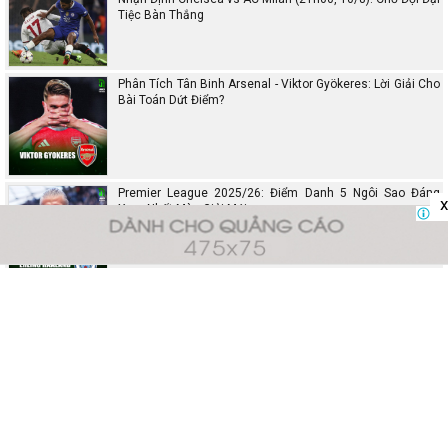
Tiệc Bàn Thắng
Phân Tích Tân Binh Arsenal - Viktor Gyökeres: Lời Giải Cho
Bài Toán Dứt Điểm?
Premier League 2025/26: Điểm Danh 5 Ngôi Sao Đáng
x
Xem Nhất Mùa Giải Mới