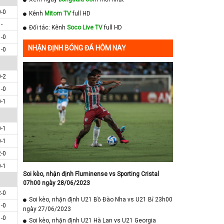
0-0
Kênh
Mitom TV
full HD
-
Đối tác: Kênh
Soco Live TV
full HD
1-0
NHẬN ĐỊNH BÓNG ĐÁ HÔM NAY
1-0
0-2
1-0
0-1
0-1
0-1
2-0
0-1
Soi kèo, nhận định Fluminense vs Sporting Cristal
07h00 ngày 28/06/2023
2-0
Soi kèo, nhận định U21 Bồ Đào Nha vs U21 Bỉ 23h00
1-0
ngày 27/06/2023
1-0
Soi kèo, nhận định U21 Hà Lan vs U21 Georgia