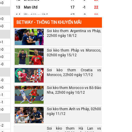
0-0
13
Man Utd
17
-1
22
14
West Ham Utd
17
-8
20
0-0
BETWAY - THÔNG TIN KHUYẾN MÃI
15
Everton
17
-7
17
0-0
Soi kèo thơm Argentina vs Pháp,
16
Crystal Palace
17
-8
16
22h00 ngày 18/12
17
Leicester City
17
-16
14
0-1
18
Ipswich
17
-16
12
2-0
Soi kèo thơm Pháp vs Morocco,
19
Wolves
17
-13
12
02h00 ngày 15/12
0-0
20
Southampton
17
-25
6
1-0
Soi kèo thơm Croatia vs
Morocco, 22h00 ngày 17/12
1-0
0-0
Soi kèo thơm Morocco vs Bồ Đào
Nha, 22h00 ngày 10/12
1-1
1-1
Soi kèo thơm Anh vs Pháp, 02h00
2-0
ngày 11/12
1-2
Soi kèo thơm Hà Lan vs