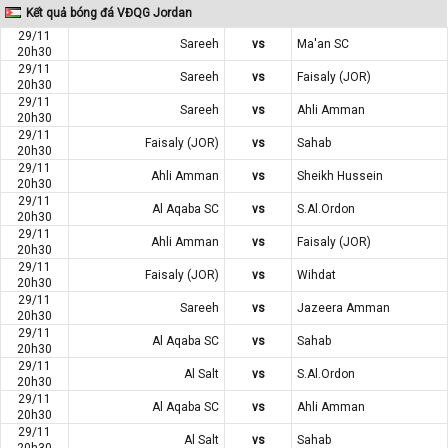
Kết quả bóng đá VĐQG Jordan
29/11
Sareeh
vs
Ma'an SC
20h30
29/11
Sareeh
vs
Faisaly (JOR)
20h30
29/11
Sareeh
vs
Ahli Amman
20h30
29/11
Faisaly (JOR)
vs
Sahab
20h30
29/11
Ahli Amman
vs
Sheikh Hussein
20h30
29/11
Al Aqaba SC
vs
S.Al.Ordon
20h30
29/11
Ahli Amman
vs
Faisaly (JOR)
20h30
29/11
Faisaly (JOR)
vs
Wihdat
20h30
29/11
Sareeh
vs
Jazeera Amman
20h30
29/11
Al Aqaba SC
vs
Sahab
20h30
29/11
Al Salt
vs
S.Al.Ordon
20h30
29/11
Al Aqaba SC
vs
Ahli Amman
20h30
29/11
Al Salt
vs
Sahab
20h30