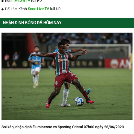
Kênh
Mitom TV
full HD
Đối tác: Kênh
Soco Live TV
full HD
NHẬN ĐỊNH BÓNG ĐÁ HÔM NAY
Soi kèo, nhận định Fluminense vs Sporting Cristal 07h00 ngày 28/06/2023