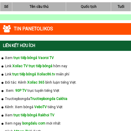
Số
Tên cầu thủ
Quốc tịch
Tuổi
TIN PANETOLIKOS
LIÊN KẾT HỮU ÍCH
Xem
trực tiếp bóngá Vaoroi TV
Link
Xoilac TV trực tiếp bóngá
hôm nay
Link
trực tiếp bóngá Xoilac86.tv
miễn phí
Đối tác: Kênh
Xoilac 365
bình luận tiếng Việt.
Xem:
90P TV
trực tuyến tiếng Việt
Tructiepbongda
Tructiepbongda Cakhia
Kênh: Xem bóngá
VeboTV
tiếng Việt
Xem
trực tiếp bóngá Rakhoi TV
Xem ngay
bongdalu com
mới nhất