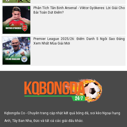
Phân Tích Tân Binh Arsenal - Viktor Gyökeres: Lời Giải Cho
Bài Toán Dứt Điểm?
Premier League 2025/26: Điểm Danh 5 Ngôi Sao Đáng
Xem Nhất Mùa Giải Mới
Kqbongda.Co - Chuyên trang cập nhật kết quả bóng đá, soi kèo Ngoại hạng
Anh, Tây Ban Nha, Đức và tất cả các giải đấu khác.