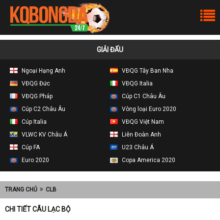
GIẢI ĐẤU
Ngoại Hạng Anh
VĐQG Tây Ban Nha
VĐQG Đức
VĐQG Italia
VĐQG Pháp
Cúp C1 Châu Âu
Cúp C2 Châu Âu
Vòng loại Euro 2020
Cúp Italia
VĐQG Việt Nam
VLWC KV Châu Á
Liên Đoàn Anh
Cúp FA
U23 Châu Á
Euro 2020
Copa America 2020
TRANG CHỦ
CLB
CHI TIẾT CÂU LẠC BỘ