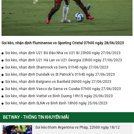
Soi kèo, nhận định Fluminense vs Sporting Cristal 07h00 ngày 28/06/2023
Soi kèo, nhận định U21 Bồ Đào Nha vs U21 Bỉ 23h00 ngày 27/06/2023
Soi kèo, nhận định U21 Hà Lan vs U21 Georgia 23h00 ngày 27/06/2023
Soi kèo, nhận định Shamrock vs Derry 01h45 ngày 27/06/2023
Soi kèo, nhận định Dundalk vs St Patrick's 01h45 ngày 27/06/2023
Soi kèo, nhận định Belgrano vs Banfield 06h00 ngày 27/06/2023
Soi kèo, nhận định Vasco da Gama vs Cuiaba 07h00 ngày 27/06/2023
Soi kèo, nhận định Viettel vs Bình Dương 19h15 ngày 25/06/2023
Soi kèo, nhận định SLNA vs Bình Định 18h00 ngày 25/06/2023
BETWAY - THÔNG TIN KHUYẾN MÃI
Soi kèo thơm Argentina vs Pháp, 22h00 ngày 18/12