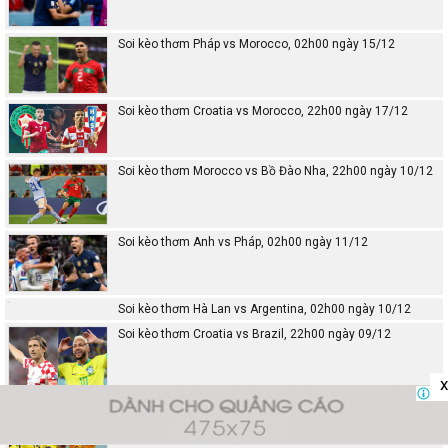
Soi kèo thơm Pháp vs Morocco, 02h00 ngày 15/12
Soi kèo thơm Croatia vs Morocco, 22h00 ngày 17/12
Soi kèo thơm Morocco vs Bồ Đào Nha, 22h00 ngày 10/12
Soi kèo thơm Anh vs Pháp, 02h00 ngày 11/12
Soi kèo thơm Hà Lan vs Argentina, 02h00 ngày 10/12
Soi kèo thơm Croatia vs Brazil, 22h00 ngày 09/12
x
Soi kèo thơm Hà Lan vs Ecuador, 23h00 ngày 25/11