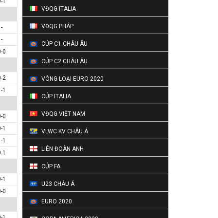
0-1
VĐQG ITALIA
VĐQG PHÁP
-
-
CÚP C1 CHÂU ÂU
0-0
CÚP C2 CHÂU ÂU
0-2
VÒNG LOẠI EURO 2020
1-1
CÚP ITALIA
VĐQG VIỆT NAM
0-0
0-1
VLWC KV CHÂU Á
1-1
LIÊN ĐOÀN ANH
0-1
CÚP FA
0-1
U23 CHÂU Á
0-0
EURO 2020
0-1