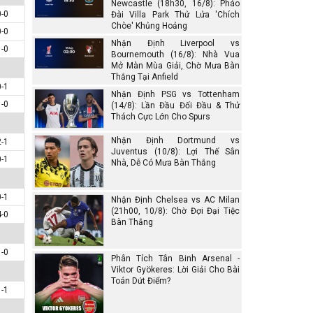
Newcastle (18h30, 16/8): Pháo
0-0
Đài Villa Park Thử Lửa 'Chích
Chòe' Khủng Hoảng
0-0
Nhận Định Liverpool vs
1-0
Bournemouth (16/8): Nhà Vua
Mở Màn Mùa Giải, Chờ Mưa Bàn
Thắng Tại Anfield
0-1
Nhận Định PSG vs Tottenham
1-0
(14/8): Lần Đầu Đối Đầu & Thử
Thách Cực Lớn Cho Spurs
Nhận Định Dortmund vs
2-1
Juventus (10/8): Lợi Thế Sân
0-1
Nhà, Dễ Có Mưa Bàn Thắng
0-1
Nhận Định Chelsea vs AC Milan
(21h00, 10/8): Chờ Đợi Đại Tiệc
4-0
Bàn Thắng
1-0
Phân Tích Tân Binh Arsenal -
Viktor Gyökeres: Lời Giải Cho Bài
Toán Dứt Điểm?
1-1