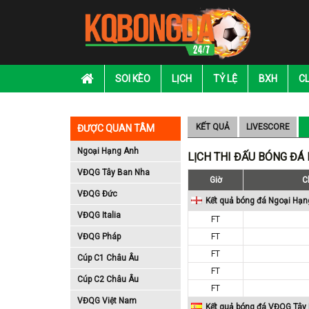
SOI KÈO
LỊCH
TỶ LỆ
BXH
C
KẾT QUẢ
LIVESCORE
ĐƯỢC QUAN TÂM
Ngoại Hạng Anh
LỊCH THI ĐẤU BÓNG ĐÁ
VĐQG Tây Ban Nha
Giờ
C
VĐQG Đức
Kết quả bóng đá Ngoại Hạn
VĐQG Italia
FT
VĐQG Pháp
FT
FT
Cúp C1 Châu Âu
FT
Cúp C2 Châu Âu
FT
VĐQG Việt Nam
Kết quả bóng đá VĐQG Tây