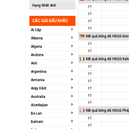
Hạng Nhất Anh
FT
FT
CÁC GIẢI ĐẤU KHÁC
FT
FT
Ai Cập
Kết quả bóng đá VĐQG Đức
Albania
FT
Algeria
FT
Andorra
Kết quả bóng đá VĐQG Itali
Anh
FT
Argentina
FT
Armenia
FT
Arập Xêút
FT
FT
Australia
FT
Azerbaijan
Kết quả bóng đá VĐQG Phá
Ba Lan
FT
Bahrain
FT