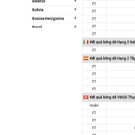
Belarus
FT
Bolivia
FT
Bosnia-Herzgovina
FT
FT
Brazil
FT
Bulgary
Kết quả bóng đá Hạng 2 Ital
Bắc Ireland
FT
Bắc Mỹ
Kết quả bóng đá Hạng 2 Tâ
Bỉ
FT
Bồ Đào Nha
FT
Campuchia
FT
Canada
FT
Chi Lê
Kết quả bóng đá VĐQG Thụ
Hoãn
Châu Phi
FT
Châu Á
FT
Châu Âu
FT
Châu Úc