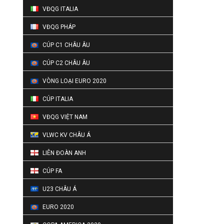
VĐQG ITALIA
VĐQG PHÁP
CÚP C1 CHÂU ÂU
CÚP C2 CHÂU ÂU
VÒNG LOẠI EURO 2020
CÚP ITALIA
VĐQG VIỆT NAM
VLWC KV CHÂU Á
LIÊN ĐOÀN ANH
CÚP FA
U23 CHÂU Á
EURO 2020