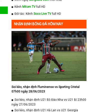
Kênh
Mitom TV
full HD
Đối tác: Kênh
Soco Live TV
full HD
NHẬN ĐỊNH BÓNG ĐÁ HÔM NAY
Soi kèo, nhận định Fluminense vs Sporting Cristal
07h00 ngày 28/06/2023
Soi kèo, nhận định U21 Bồ Đào Nha vs U21 Bỉ 23h00
ngày 27/06/2023
Soi kèo, nhận định U21 Hà Lan vs U21 Georgia