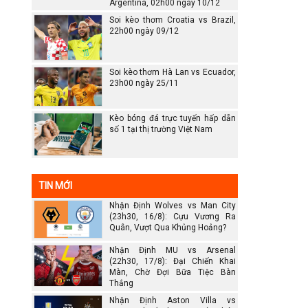
Argentina, 02h00 ngày 10/12
Soi kèo thơm Croatia vs Brazil,
22h00 ngày 09/12
Soi kèo thơm Hà Lan vs Ecuador,
23h00 ngày 25/11
Kèo bóng đá trực tuyến hấp dẫn
số 1 tại thị trường Việt Nam
TIN MỚI
Nhận Định Wolves vs Man City
(23h30, 16/8): Cựu Vương Ra
Quân, Vượt Qua Khủng Hoảng?
Nhận Định MU vs Arsenal
(22h30, 17/8): Đại Chiến Khai
Màn, Chờ Đợi Bữa Tiệc Bàn
Thắng
Nhận Định Aston Villa vs