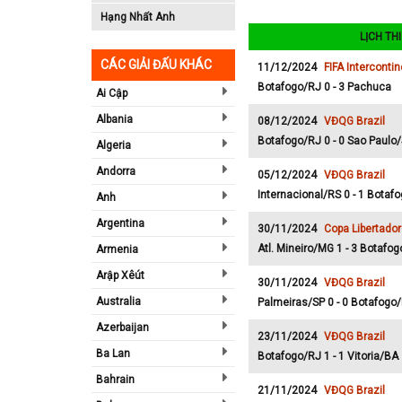
Hạng Nhất Anh
LỊCH TH
CÁC GIẢI ĐẤU KHÁC
11/12/2024
FIFA Interconti
Botafogo/RJ 0 - 3 Pachuca
Ai Cập
Albania
08/12/2024
VĐQG Brazil
Botafogo/RJ 0 - 0 Sao Paulo
Algeria
Andorra
05/12/2024
VĐQG Brazil
Internacional/RS 0 - 1 Botaf
Anh
Argentina
30/11/2024
Copa Libertado
Atl. Mineiro/MG 1 - 3 Botafo
Armenia
Arập Xêút
30/11/2024
VĐQG Brazil
Australia
Palmeiras/SP 0 - 0 Botafogo
Azerbaijan
23/11/2024
VĐQG Brazil
Ba Lan
Botafogo/RJ 1 - 1 Vitoria/BA
Bahrain
21/11/2024
VĐQG Brazil