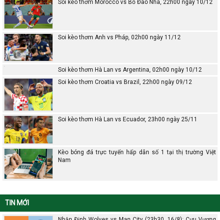
Soi kèo thơm Morocco vs Bồ Đào Nha, 22h00 ngày 10/12
Soi kèo thơm Anh vs Pháp, 02h00 ngày 11/12
Soi kèo thơm Hà Lan vs Argentina, 02h00 ngày 10/12
Soi kèo thơm Croatia vs Brazil, 22h00 ngày 09/12
Soi kèo thơm Hà Lan vs Ecuador, 23h00 ngày 25/11
Kèo bóng đá trực tuyến hấp dẫn số 1 tại thị trường Việt
Nam
TIN MỚI
Nhận Định Wolves vs Man City (23h30, 16/8): Cựu Vương