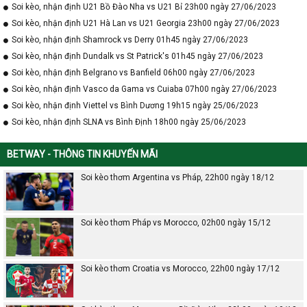
Soi kèo, nhận định U21 Bồ Đào Nha vs U21 Bỉ 23h00 ngày 27/06/2023
Soi kèo, nhận định U21 Hà Lan vs U21 Georgia 23h00 ngày 27/06/2023
Soi kèo, nhận định Shamrock vs Derry 01h45 ngày 27/06/2023
Soi kèo, nhận định Dundalk vs St Patrick's 01h45 ngày 27/06/2023
Soi kèo, nhận định Belgrano vs Banfield 06h00 ngày 27/06/2023
Soi kèo, nhận định Vasco da Gama vs Cuiaba 07h00 ngày 27/06/2023
Soi kèo, nhận định Viettel vs Bình Dương 19h15 ngày 25/06/2023
Soi kèo, nhận định SLNA vs Bình Định 18h00 ngày 25/06/2023
BETWAY - THÔNG TIN KHUYẾN MÃI
Soi kèo thơm Argentina vs Pháp, 22h00 ngày 18/12
Soi kèo thơm Pháp vs Morocco, 02h00 ngày 15/12
Soi kèo thơm Croatia vs Morocco, 22h00 ngày 17/12