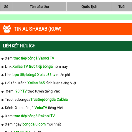
Số
Tên cầu thủ
Quốc tịch
Tuổi
TIN AL SHABAB (KUW)
LIÊN KẾT HỮU ÍCH
Xem
trực tiếp bóngá Vaoroi TV
Link
Xoilac TV trực tiếp bóngá
hôm nay
Link
trực tiếp bóngá Xoilac86.tv
miễn phí
Đối tác: Kênh
Xoilac 365
bình luận tiếng Việt.
Xem:
90P TV
trực tuyến tiếng Việt
Tructiepbongda
Tructiepbongda Cakhia
Kênh: Xem bóngá
VeboTV
tiếng Việt
Xem
trực tiếp bóngá Rakhoi TV
Xem ngay
bongdalu com
mới nhất