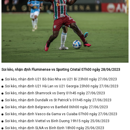
Soi kèo, nhận định Fluminense vs Sporting Cristal 07h00 ngày 28/06/2023
Soi kèo, nhận định U21 Bồ Đào Nha vs U21 Bỉ 23h00 ngày 27/06/2023
Soi kèo, nhận định U21 Hà Lan vs U21 Georgia 23h00 ngày 27/06/2023
Soi kèo, nhận định Shamrock vs Derry 01h45 ngày 27/06/2023
Soi kèo, nhận định Dundalk vs St Patrick's 01h45 ngày 27/06/2023
Soi kèo, nhận định Belgrano vs Banfield 06h00 ngày 27/06/2023
Soi kèo, nhận định Vasco da Gama vs Cuiaba 07h00 ngày 27/06/2023
Soi kèo, nhận định Viettel vs Bình Dương 19h15 ngày 25/06/2023
Soi kèo, nhận định SLNA vs Bình Định 18h00 ngày 25/06/2023