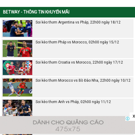
BETWAY - THÔNG TIN KHUYẾN MÃI
Soi kèo thơm Argentina vs Pháp, 22h00 ngày 18/12
Soi kèo thơm Pháp vs Morocco, 02h00 ngày 15/12
Soi kèo thơm Croatia vs Morocco, 22h00 ngày 17/12
Soi kèo thơm Morocco vs Bồ Đào Nha, 22h00 ngày 10/12
Soi kèo thơm Anh vs Pháp, 02h00 ngày 11/12
x
Soi kèo thơm Hà Lan vs Argentina, 02h00 ngày 10/12
Soi kèo thơm Croatia vs Brazil, 22h00 ngày 09/12