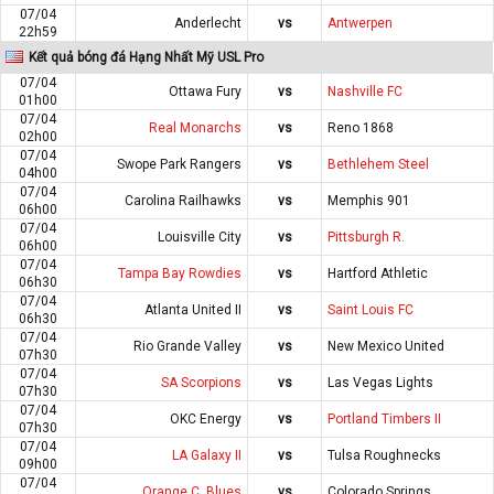
07/04
Anderlecht
vs
Antwerpen
22h59
Kết quả bóng đá Hạng Nhất Mỹ USL Pro
07/04
Ottawa Fury
vs
Nashville FC
01h00
07/04
Real Monarchs
vs
Reno 1868
02h00
07/04
Swope Park Rangers
vs
Bethlehem Steel
04h00
07/04
Carolina Railhawks
vs
Memphis 901
06h00
07/04
Louisville City
vs
Pittsburgh R.
06h00
07/04
Tampa Bay Rowdies
vs
Hartford Athletic
06h30
07/04
Atlanta United II
vs
Saint Louis FC
06h30
07/04
Rio Grande Valley
vs
New Mexico United
07h30
07/04
SA Scorpions
vs
Las Vegas Lights
07h30
07/04
OKC Energy
vs
Portland Timbers II
07h30
07/04
LA Galaxy II
vs
Tulsa Roughnecks
09h00
07/04
Orange C. Blues
vs
Colorado Springs