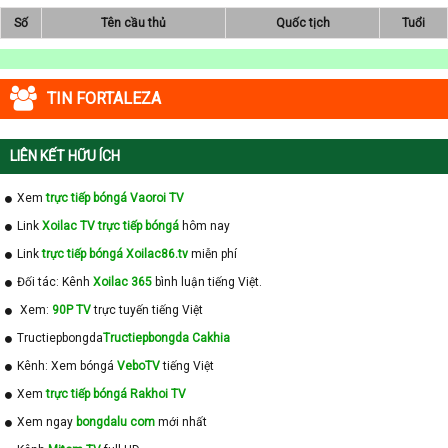
Số
Tên cầu thủ
Quốc tịch
Tuổi
TIN FORTALEZA
LIÊN KẾT HỮU ÍCH
Xem
trực tiếp bóngá Vaoroi TV
Link
Xoilac TV trực tiếp bóngá
hôm nay
Link
trực tiếp bóngá Xoilac86.tv
miễn phí
Đối tác: Kênh
Xoilac 365
bình luận tiếng Việt.
Xem:
90P TV
trực tuyến tiếng Việt
Tructiepbongda
Tructiepbongda Cakhia
Kênh: Xem bóngá
VeboTV
tiếng Việt
Xem
trực tiếp bóngá Rakhoi TV
Xem ngay
bongdalu com
mới nhất