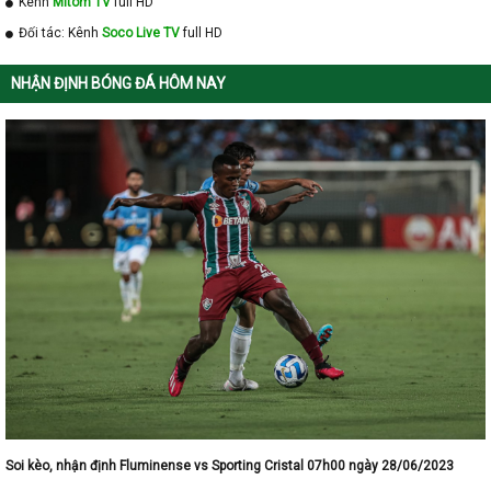
Kênh
Mitom TV
full HD
Đối tác: Kênh
Soco Live TV
full HD
NHẬN ĐỊNH BÓNG ĐÁ HÔM NAY
Soi kèo, nhận định Fluminense vs Sporting Cristal 07h00 ngày 28/06/2023