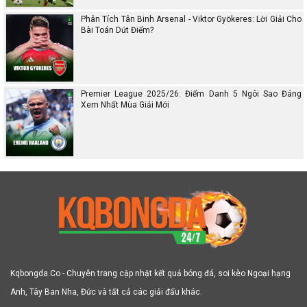
Phân Tích Tân Binh Arsenal - Viktor Gyökeres: Lời Giải Cho
Bài Toán Dứt Điểm?
Premier League 2025/26: Điểm Danh 5 Ngôi Sao Đáng
Xem Nhất Mùa Giải Mới
Kqbongda.Co - Chuyên trang cập nhật kết quả bóng đá, soi kèo Ngoại hạng
Anh, Tây Ban Nha, Đức và tất cả các giải đấu khác.