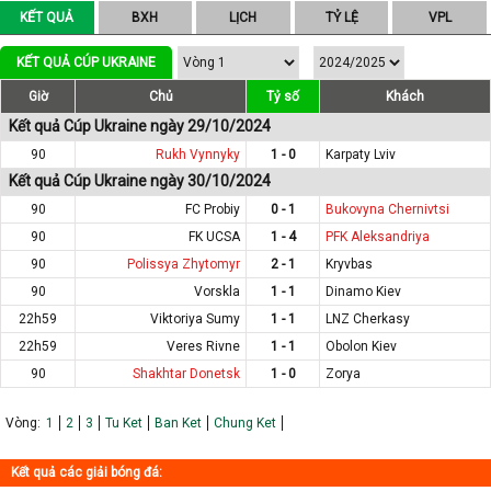
KẾT QUẢ
BXH
LỊCH
TỶ LỆ
VPL
KẾT QUẢ CÚP UKRAINE
Giờ
Chủ
Tỷ số
Khách
Kết quả Cúp Ukraine ngày 29/10/2024
90
Rukh Vynnyky
1 - 0
Karpaty Lviv
Kết quả Cúp Ukraine ngày 30/10/2024
90
FC Probiy
0 - 1
Bukovyna Chernivtsi
90
FK UCSA
1 - 4
PFK Aleksandriya
90
Polissya Zhytomyr
2 - 1
Kryvbas
90
Vorskla
1 - 1
Dinamo Kiev
22h59
Viktoriya Sumy
1 - 1
LNZ Cherkasy
22h59
Veres Rivne
1 - 1
Obolon Kiev
90
Shakhtar Donetsk
1 - 0
Zorya
Vòng:
1
2
3
Tu Ket
Ban Ket
Chung Ket
Kết quả các giải bóng đá: