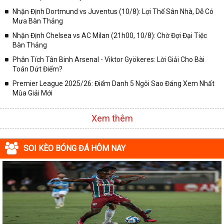
Nhận Định Dortmund vs Juventus (10/8): Lợi Thế Sân Nhà, Dễ Có
Mưa Bàn Thắng
Nhận Định Chelsea vs AC Milan (21h00, 10/8): Chờ Đợi Đại Tiệc
Bàn Thắng
Phân Tích Tân Binh Arsenal - Viktor Gyökeres: Lời Giải Cho Bài
Toán Dứt Điểm?
Premier League 2025/26: Điểm Danh 5 Ngôi Sao Đáng Xem Nhất
Mùa Giải Mới
Xem thêm
SOI KÈO BÓNG ĐÁ HÔM NAY