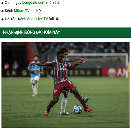
Xem ngay
bongdalu com
mới nhất
Kênh
Mitom TV
full HD
Đối tác: Kênh
Soco Live TV
full HD
NHẬN ĐỊNH BÓNG ĐÁ HÔM NAY