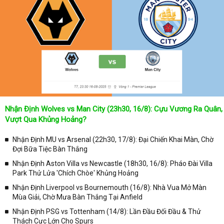
Nhận Định Wolves vs Man City (23h30, 16/8): Cựu Vương Ra Quân,
Vượt Qua Khủng Hoảng?
Nhận Định MU vs Arsenal (22h30, 17/8): Đại Chiến Khai Màn, Chờ
Đợi Bữa Tiệc Bàn Thắng
Nhận Định Aston Villa vs Newcastle (18h30, 16/8): Pháo Đài Villa
Park Thử Lửa 'Chích Chòe' Khủng Hoảng
Nhận Định Liverpool vs Bournemouth (16/8): Nhà Vua Mở Màn
Mùa Giải, Chờ Mưa Bàn Thắng Tại Anfield
Nhận Định PSG vs Tottenham (14/8): Lần Đầu Đối Đầu & Thử
Thách Cực Lớn Cho Spurs