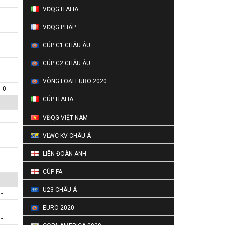
VĐQG ITALIA
VĐQG PHÁP
CÚP C1 CHÂU ÂU
CÚP C2 CHÂU ÂU
VÒNG LOẠI EURO 2020
1-0
CÚP ITALIA
VĐQG VIỆT NAM
VLWC KV CHÂU Á
LIÊN ĐOÀN ANH
CÚP FA
U23 CHÂU Á
-
-
EURO 2020
-