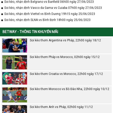
Soi kèo, nhận định Belgrano vs Banfield 06h00 ngày 27/06/2023
Soi kèo, nhận định Vasco da Gama vs Cuiaba 07h00 ngày 27/06/2023
Soi kèo, nhận định Viettel vs Bình Dương 19h15 ngày 25/06/2023
Soi kèo, nhận định SLNA vs Bình Định 18h00 ngày 25/06/2023
BETWAY - THÔNG TIN KHUYẾN MÃI
Soi kèo thơm Argentina vs Pháp, 22h00 ngày 18/12
Soi kèo thơm Pháp vs Morocco, 02h00 ngày 15/12
Soi kèo thơm Croatia vs Morocco, 22h00 ngày 17/12
Soi kèo thơm Morocco vs Bồ Đào Nha, 22h00 ngày 10/12
Soi kèo thơm Anh vs Pháp, 02h00 ngày 11/12