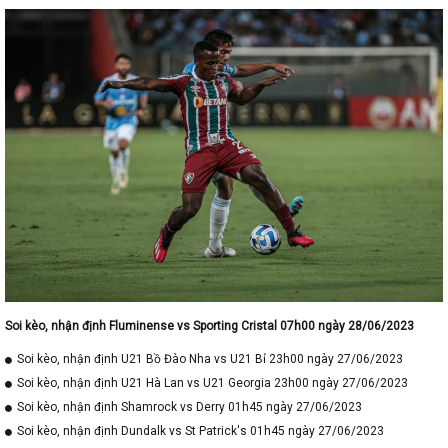
Soi kèo, nhận định Fluminense vs Sporting Cristal 07h00 ngày 28/06/2023
Soi kèo, nhận định U21 Bồ Đào Nha vs U21 Bỉ 23h00 ngày 27/06/2023
Soi kèo, nhận định U21 Hà Lan vs U21 Georgia 23h00 ngày 27/06/2023
Soi kèo, nhận định Shamrock vs Derry 01h45 ngày 27/06/2023
Soi kèo, nhận định Dundalk vs St Patrick's 01h45 ngày 27/06/2023