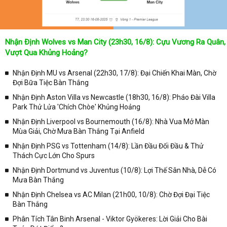
Nhận Định Wolves vs Man City (23h30, 16/8): Cựu Vương Ra Quân,
Vượt Qua Khủng Hoảng?
Nhận Định MU vs Arsenal (22h30, 17/8): Đại Chiến Khai Màn, Chờ
Đợi Bữa Tiệc Bàn Thắng
Nhận Định Aston Villa vs Newcastle (18h30, 16/8): Pháo Đài Villa
Park Thử Lửa 'Chích Chòe' Khủng Hoảng
Nhận Định Liverpool vs Bournemouth (16/8): Nhà Vua Mở Màn
Mùa Giải, Chờ Mưa Bàn Thắng Tại Anfield
Nhận Định PSG vs Tottenham (14/8): Lần Đầu Đối Đầu & Thử
Thách Cực Lớn Cho Spurs
Nhận Định Dortmund vs Juventus (10/8): Lợi Thế Sân Nhà, Dễ Có
Mưa Bàn Thắng
Nhận Định Chelsea vs AC Milan (21h00, 10/8): Chờ Đợi Đại Tiệc
Bàn Thắng
Phân Tích Tân Binh Arsenal - Viktor Gyökeres: Lời Giải Cho Bài