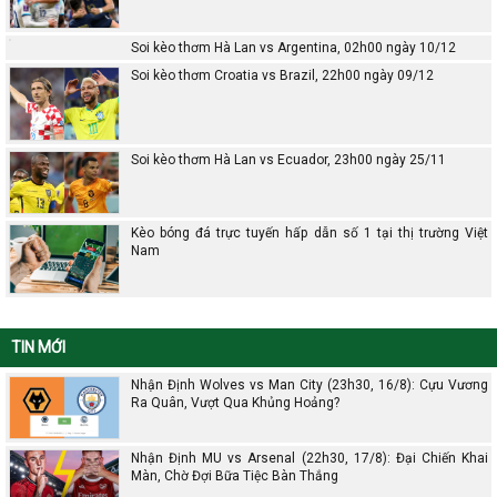
Soi kèo thơm Hà Lan vs Argentina, 02h00 ngày 10/12
Soi kèo thơm Croatia vs Brazil, 22h00 ngày 09/12
Soi kèo thơm Hà Lan vs Ecuador, 23h00 ngày 25/11
Kèo bóng đá trực tuyến hấp dẫn số 1 tại thị trường Việt
Nam
TIN MỚI
Nhận Định Wolves vs Man City (23h30, 16/8): Cựu Vương
Ra Quân, Vượt Qua Khủng Hoảng?
Nhận Định MU vs Arsenal (22h30, 17/8): Đại Chiến Khai
Màn, Chờ Đợi Bữa Tiệc Bàn Thắng