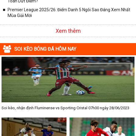
Toán Dứt Điểm?
Premier League 2025/26: Điểm Danh 5 Ngôi Sao Đáng Xem Nhất
Mùa Giải Mới
Xem thêm
SOI KÈO BÓNG ĐÁ HÔM NAY
Soi kèo, nhận định Fluminense vs Sporting Cristal 07h00 ngày 28/06/2023