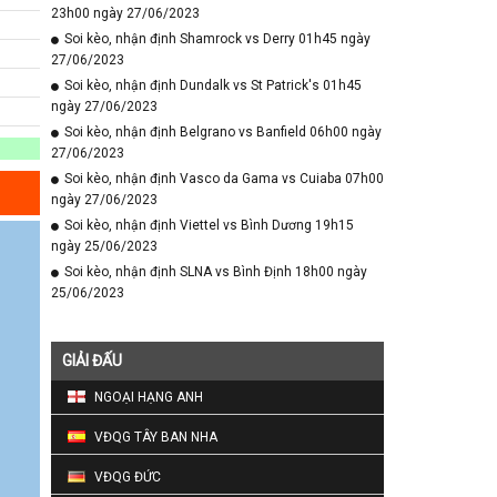
23h00 ngày 27/06/2023
Soi kèo, nhận định Shamrock vs Derry 01h45 ngày
27/06/2023
Soi kèo, nhận định Dundalk vs St Patrick's 01h45
ngày 27/06/2023
Soi kèo, nhận định Belgrano vs Banfield 06h00 ngày
27/06/2023
Soi kèo, nhận định Vasco da Gama vs Cuiaba 07h00
ngày 27/06/2023
Soi kèo, nhận định Viettel vs Bình Dương 19h15
ngày 25/06/2023
Soi kèo, nhận định SLNA vs Bình Định 18h00 ngày
25/06/2023
GIẢI ĐẤU
NGOẠI HẠNG ANH
VĐQG TÂY BAN NHA
VĐQG ĐỨC