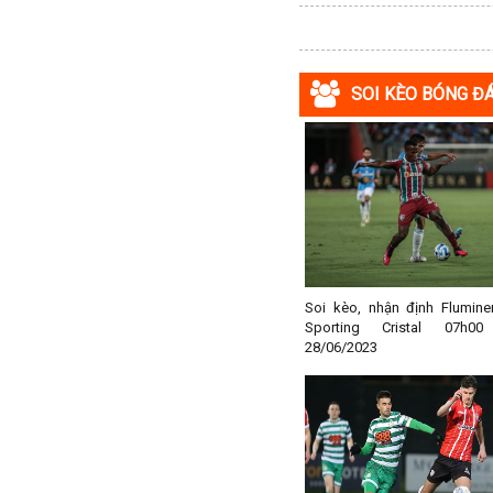
Iran
Iraq
Ireland
SOI KÈO BÓNG Đ
Israel
Italia
Jordan
Kazakhstan
Kosovo
Kuwait
Lao
Soi kèo, nhận định Flumine
Latvia
Sporting Cristal 07h0
28/06/2023
Li băng
Liechtenstein
Lithuania
Luxembourg
Ma rốc