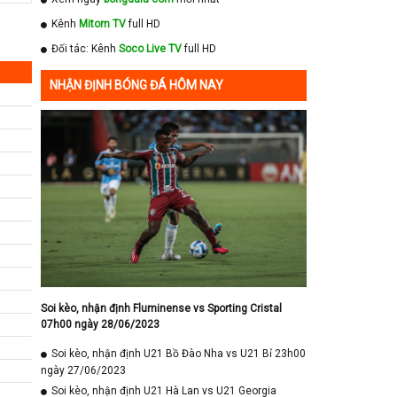
Kênh
Mitom TV
full HD
Đối tác: Kênh
Soco Live TV
full HD
NHẬN ĐỊNH BÓNG ĐÁ HÔM NAY
Soi kèo, nhận định Fluminense vs Sporting Cristal
07h00 ngày 28/06/2023
Soi kèo, nhận định U21 Bồ Đào Nha vs U21 Bỉ 23h00
ngày 27/06/2023
Soi kèo, nhận định U21 Hà Lan vs U21 Georgia