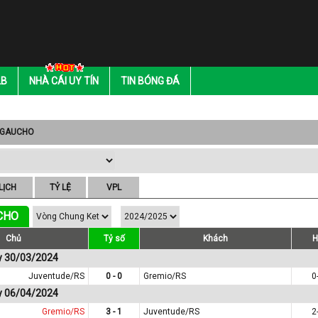
LB
NHÀ CÁI UY TÍN
TIN BÓNG ĐÁ
 GAUCHO
LỊCH
TỶ LỆ
VPL
CHO
Chủ
Tỷ số
Khách
H
ày 30/03/2024
Juventude/RS
0 - 0
Gremio/RS
0
ày 06/04/2024
Gremio/RS
3 - 1
Juventude/RS
2