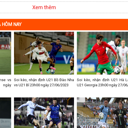
Xem thêm
Á HÔM NAY
nse vs
Soi kèo, nhận định U21 Bồ Đào Nha
Soi kèo, nhận định U21 Hà L
0 ngày
vs U21 Bỉ 23h00 ngày 27/06/2023
U21 Georgia 23h00 ngày 27/06