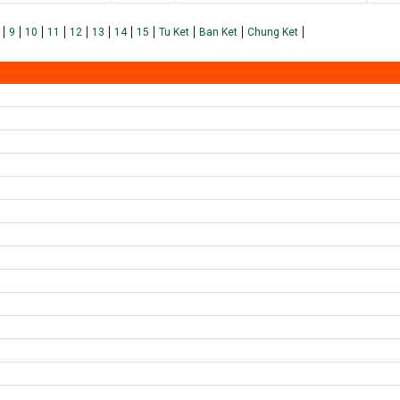
9
10
11
12
13
14
15
Tu Ket
Ban Ket
Chung Ket