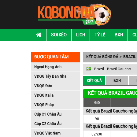
SOI KÈO
LỊCH
TỶ LỆ
BXH
C
ĐƯỢC QUAN TÂM
KẾT QUẢ BÓNG ĐÁ
BRAZIL
Ngoại Hạng Anh
Brazil
VĐQG Tây Ban Nha
KẾT QUẢ
BXH
VĐQG Đức
KẾT QUẢ BRAZIL GAU
VĐQG Italia
Giờ
VĐQG Pháp
Kết quả Brazil Gaucho ng
Cúp C1 Châu Âu
90
Cúp C2 Châu Âu
Kết quả Brazil Gaucho ng
VĐQG Việt Nam
02h30