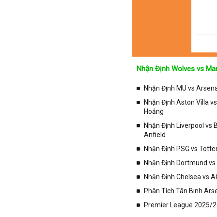
Colombia
Costa Rica
Croatia
Ecuador
Estonia
Nhận Định Wolves vs Man
Georgia
Nhận Định MU vs Arsenal
Gibralta
Nhận Định Aston Villa v
Honduras
Hoảng
Hungary
Nhận Định Liverpool vs
Anfield
Hy Lạp
Nhận Định PSG vs Totte
Hà Lan
Nhận Định Dortmund vs 
Hàn Quốc
Nhận Định Chelsea vs AC
Hồng Kông
Phân Tích Tân Binh Arse
Iceland
Premier League 2025/26
Indonesia