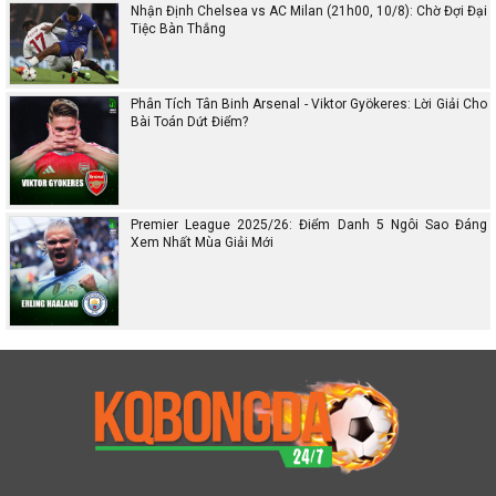
Nhận Định Chelsea vs AC Milan (21h00, 10/8): Chờ Đợi Đại
Tiệc Bàn Thắng
Phân Tích Tân Binh Arsenal - Viktor Gyökeres: Lời Giải Cho
Bài Toán Dứt Điểm?
Premier League 2025/26: Điểm Danh 5 Ngôi Sao Đáng
Xem Nhất Mùa Giải Mới