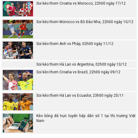
Soi kèo thơm Croatia vs Morocco, 22h00 ngày 17/12
Soi kèo thơm Morocco vs Bồ Đào Nha, 22h00 ngày 10/12
Soi kèo thơm Anh vs Pháp, 02h00 ngày 11/12
Soi kèo thơm Hà Lan vs Argentina, 02h00 ngày 10/12
Soi kèo thơm Croatia vs Brazil, 22h00 ngày 09/12
Soi kèo thơm Hà Lan vs Ecuador, 23h00 ngày 25/11
Kèo bóng đá trực tuyến hấp dẫn số 1 tại thị trường Việt
Nam