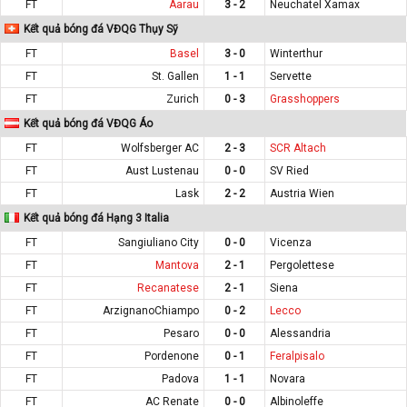
FT
Aarau
3 - 2
Neuchatel Xamax
Kết quả bóng đá VĐQG Thụy Sỹ
FT
Basel
3 - 0
Winterthur
FT
St. Gallen
1 - 1
Servette
FT
Zurich
0 - 3
Grasshoppers
Kết quả bóng đá VĐQG Áo
FT
Wolfsberger AC
2 - 3
SCR Altach
FT
Aust Lustenau
0 - 0
SV Ried
FT
Lask
2 - 2
Austria Wien
Kết quả bóng đá Hạng 3 Italia
FT
Sangiuliano City
0 - 0
Vicenza
FT
Mantova
2 - 1
Pergolettese
FT
Recanatese
2 - 1
Siena
FT
ArzignanoChiampo
0 - 2
Lecco
FT
Pesaro
0 - 0
Alessandria
FT
Pordenone
0 - 1
Feralpisalo
FT
Padova
1 - 1
Novara
FT
AC Renate
0 - 0
Albinoleffe