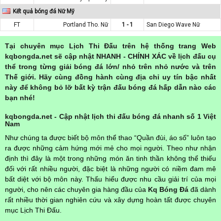
Kết quả bóng đá Nữ Mỹ
FT
Portland Tho. Nữ
1 - 1
San Diego Wave Nữ
Tại chuyên mục Lịch Thi Đấu trên hệ thống trang Web
kqbongda.net sẽ cập nhật NHANH - CHÍNH XÁC về lịch đấu cụ
thể trong từng giải bóng đá lớn/ nhỏ trên nhỏ nước và trên
Thế giới. Hãy cùng đồng hành cùng địa chỉ uy tín bậc nhất
này để không bỏ lỡ bất kỳ trận đấu bóng đá hấp dẫn nào các
bạn nhé!
kqbongda.net - Cập nhật lịch thi đấu bóng đá nhanh số 1 Việt
Nam
Như chúng ta được biết bộ môn thể thao “Quần đùi, áo số” luôn tạo
ra được những cảm hứng mới mẻ cho mọi người. Theo như nhận
định thì đây là một trong những món ăn tinh thần không thể thiếu
đối với rất nhiều người, đặc biệt là những người có niềm đam mê
bất diệt với bộ môn này. Thấu hiểu được nhu cầu giải trí của mọi
người, cho nên các chuyên gia hàng đầu của
Kq Bóng Đá
đã dành
rất nhiều thời gian nghiên cứu và xây dựng hoàn tất được chuyên
mục Lịch Thi Đấu.