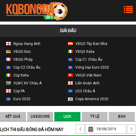
GIẢI ĐẤU
Ngoại Hạng Anh
VĐQG Tây Ban Nha
VĐQG Đức
VĐQG Italia
VĐQG Pháp
Cúp C1 Châu Âu
Cúp C2 Châu Âu
Vòng loại Euro 2020
Cúp Italia
VĐQG Việt Nam
VLWC KV Châu Á
Liên Đoàn Anh
Cúp FA
U23 Châu Á
Euro 2020
Copa America 2020
KẾT QUẢ
LIVESCORE
LỊCH
TỶ LỆ
BXH
LỊCH THI ĐẤU BÓNG ĐÁ HÔM NAY