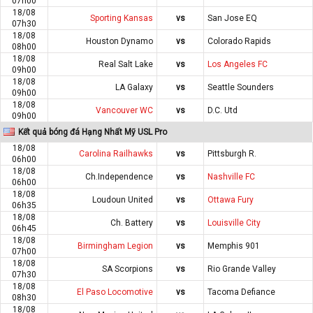
07h00
18/08
Sporting Kansas
vs
San Jose EQ
07h30
18/08
Houston Dynamo
vs
Colorado Rapids
08h00
18/08
Real Salt Lake
vs
Los Angeles FC
09h00
18/08
LA Galaxy
vs
Seattle Sounders
09h00
18/08
Vancouver WC
vs
D.C. Utd
09h00
Kết quả bóng đá Hạng Nhất Mỹ USL Pro
18/08
Carolina Railhawks
vs
Pittsburgh R.
06h00
18/08
Ch.Independence
vs
Nashville FC
06h00
18/08
Loudoun United
vs
Ottawa Fury
06h35
18/08
Ch. Battery
vs
Louisville City
06h45
18/08
Birmingham Legion
vs
Memphis 901
07h00
18/08
SA Scorpions
vs
Rio Grande Valley
07h30
18/08
El Paso Locomotive
vs
Tacoma Defiance
08h30
18/08