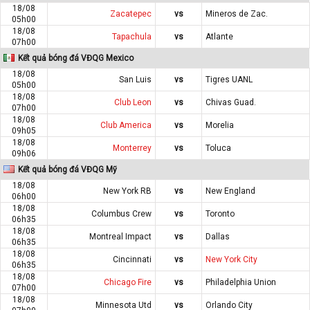
18/08
Zacatepec
vs
Mineros de Zac.
05h00
18/08
Tapachula
vs
Atlante
07h00
Kết quả bóng đá VĐQG Mexico
18/08
San Luis
vs
Tigres UANL
05h00
18/08
Club Leon
vs
Chivas Guad.
07h00
18/08
Club America
vs
Morelia
09h05
18/08
Monterrey
vs
Toluca
09h06
Kết quả bóng đá VĐQG Mỹ
18/08
New York RB
vs
New England
06h00
18/08
Columbus Crew
vs
Toronto
06h35
18/08
Montreal Impact
vs
Dallas
06h35
18/08
Cincinnati
vs
New York City
06h35
18/08
Chicago Fire
vs
Philadelphia Union
07h00
18/08
Minnesota Utd
vs
Orlando City