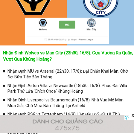
nhật được chính xác về lịch phát sóng bóng đá được tường thuật
trực tiếp ở trên những kênh truyền hình thể thao lớn nhất hiện nay
như: VTV3, K+, SCTV, Thể thao TV,... Nếu như bạn không muốn
bỏ lỡ bất kỳ một trận đấu bóng đá nào trong từng mùa giải, hãy
thường xuyên vào chuyên mục
Lịch Thi Đấu
tại chuyên trang
Kqbongda
để cập nhật thông tin chính xác nhất nhé!
Lịch thi đấu được cập nhật chính xác trong toàn bộ các giải
đấu
Nhận Định Wolves vs Man City (23h30, 16/8): Cựu Vương Ra Quân,
Tại
Lịch Thi Đấu
của chuyên trang
kqbongda.net
sẽ cập nhanh
Vượt Qua Khủng Hoảng?
chóng và chính xác nhất thời gian từng trận đấu bóng đá diễn ra ở
trong từng giải đấu như:
Nhận Định MU vs Arsenal (22h30, 17/8): Đại Chiến Khai Màn, Chờ
Đợi Bữa Tiệc Bàn Thắng
✓ Giải đấu bóng đá Ngoại hạng Anh;
Nhận Định Aston Villa vs Newcastle (18h30, 16/8): Pháo Đài Villa
✓ Giải bóng Cúp C1 Châu Âu;
Park Thử Lửa 'Chích Chòe' Khủng Hoảng
✓ Giải Cúp C2 Châu Âu;
Nhận Định Liverpool vs Bournemouth (16/8): Nhà Vua Mở Màn
Mùa Giải, Chờ Mưa Bàn Thắng Tại Anfield
✓ Giải VĐQG Tây Ban Nha;
x
Nhận Định PSG vs Tottenham (14/8): Lần Đầu Đối Đầu & Thử
✓ VĐQG Đức;
Thách Cực Lớn Cho Spurs
✓ Giải VĐQG Italia;
Nhận Định Dortmund vs Juventus (10/8): Lợi Thế Sân Nhà, Dễ Có
✓ VĐQG Pháp;