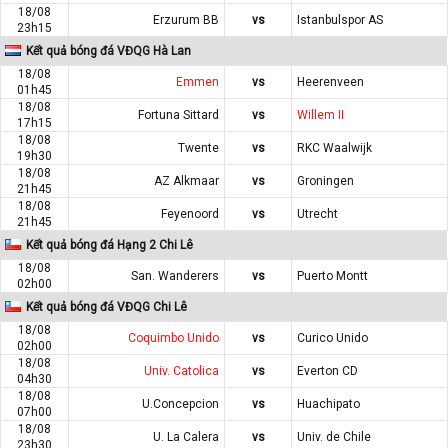
18/08
Erzurum BB
vs
Istanbulspor AS
23h15
Kết quả bóng đá VĐQG Hà Lan
18/08
Emmen
vs
Heerenveen
01h45
18/08
Fortuna Sittard
vs
Willem II
17h15
18/08
Twente
vs
RKC Waalwijk
19h30
18/08
AZ Alkmaar
vs
Groningen
21h45
18/08
Feyenoord
vs
Utrecht
21h45
Kết quả bóng đá Hạng 2 Chi Lê
18/08
San. Wanderers
vs
Puerto Montt
02h00
Kết quả bóng đá VĐQG Chi Lê
18/08
Coquimbo Unido
vs
Curico Unido
02h00
18/08
Univ. Catolica
vs
Everton CD
04h30
18/08
U.Concepcion
vs
Huachipato
07h00
18/08
U. La Calera
vs
Univ. de Chile
23h30