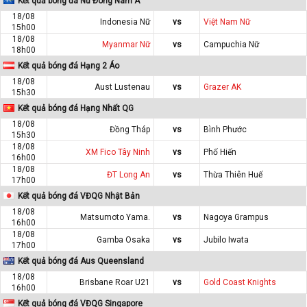
Kết quả bóng đá Nữ Đông Nam Á
18/08
Indonesia Nữ
vs
Việt Nam Nữ
15h00
18/08
Myanmar Nữ
vs
Campuchia Nữ
18h00
Kết quả bóng đá Hạng 2 Áo
18/08
Aust Lustenau
vs
Grazer AK
15h30
Kết quả bóng đá Hạng Nhất QG
18/08
Đồng Tháp
vs
Bình Phước
15h30
18/08
XM Fico Tây Ninh
vs
Phố Hiến
16h00
18/08
ĐT Long An
vs
Thừa Thiên Huế
17h00
Kết quả bóng đá VĐQG Nhật Bản
18/08
Matsumoto Yama.
vs
Nagoya Grampus
16h00
18/08
Gamba Osaka
vs
Jubilo Iwata
17h00
Kết quả bóng đá Aus Queensland
18/08
Brisbane Roar U21
vs
Gold Coast Knights
16h00
Kết quả bóng đá VĐQG Singapore