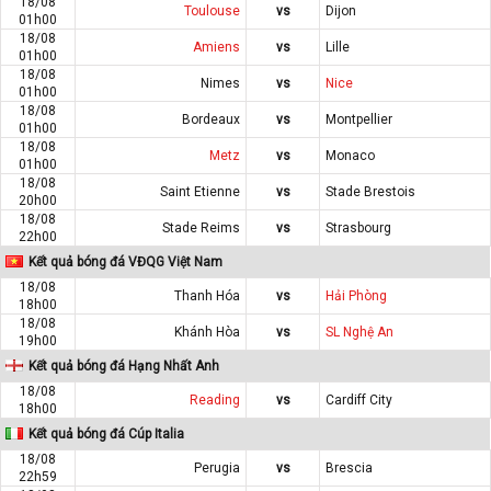
18/08
Toulouse
vs
Dijon
01h00
18/08
Amiens
vs
Lille
01h00
18/08
Nimes
vs
Nice
01h00
18/08
Bordeaux
vs
Montpellier
01h00
18/08
Metz
vs
Monaco
01h00
18/08
Saint Etienne
vs
Stade Brestois
20h00
18/08
Stade Reims
vs
Strasbourg
22h00
Kết quả bóng đá VĐQG Việt Nam
18/08
Thanh Hóa
vs
Hải Phòng
18h00
18/08
Khánh Hòa
vs
SL Nghệ An
19h00
Kết quả bóng đá Hạng Nhất Anh
18/08
Reading
vs
Cardiff City
18h00
Kết quả bóng đá Cúp Italia
18/08
Perugia
vs
Brescia
22h59