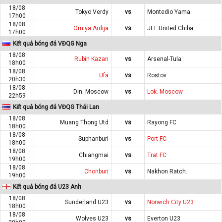
18/08
Tokyo Verdy
vs
Montedio Yama.
17h00
18/08
Omiya Ardija
vs
JEF United Chiba
17h00
Kết quả bóng đá VĐQG Nga
18/08
Rubin Kazan
vs
Arsenal-Tula
18h00
18/08
Ufa
vs
Rostov
20h30
18/08
Din. Moscow
vs
Lok. Moscow
22h59
Kết quả bóng đá VĐQG Thái Lan
18/08
Muang Thong Utd
vs
Rayong FC
18h00
18/08
Suphanburi
vs
Port FC
18h00
18/08
Chiangmai
vs
Trat FC
19h00
18/08
Chonburi
vs
Nakhon Ratch.
19h00
Kết quả bóng đá U23 Anh
18/08
Sunderland U23
vs
Norwich City U23
18h00
18/08
Wolves U23
vs
Everton U23