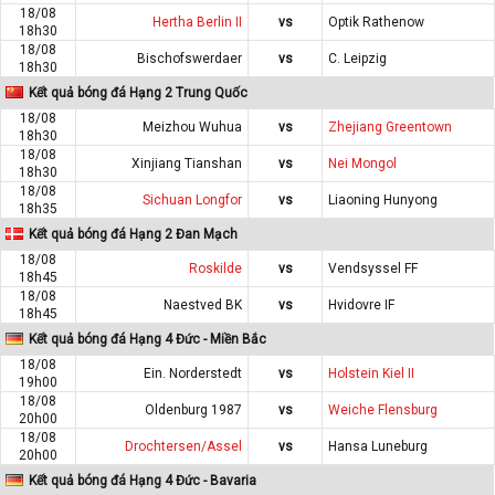
18/08
Hertha Berlin II
vs
Optik Rathenow
18h30
18/08
Bischofswerdaer
vs
C. Leipzig
18h30
Kết quả bóng đá Hạng 2 Trung Quốc
18/08
Meizhou Wuhua
vs
Zhejiang Greentown
18h30
18/08
Xinjiang Tianshan
vs
Nei Mongol
18h30
18/08
Sichuan Longfor
vs
Liaoning Hunyong
18h35
Kết quả bóng đá Hạng 2 Đan Mạch
18/08
Roskilde
vs
Vendsyssel FF
18h45
18/08
Naestved BK
vs
Hvidovre IF
18h45
Kết quả bóng đá Hạng 4 Đức - Miền Bắc
18/08
Ein. Norderstedt
vs
Holstein Kiel II
19h00
18/08
Oldenburg 1987
vs
Weiche Flensburg
20h00
18/08
Drochtersen/Assel
vs
Hansa Luneburg
20h00
Kết quả bóng đá Hạng 4 Đức - Bavaria