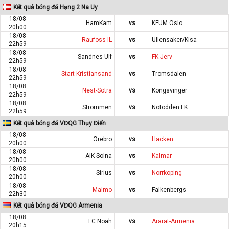
Kết quả bóng đá Hạng 2 Na Uy
18/08
HamKam
vs
KFUM Oslo
20h00
18/08
Raufoss IL
vs
Ullensaker/Kisa
22h59
18/08
Sandnes Ulf
vs
FK Jerv
22h59
18/08
Start Kristiansand
vs
Tromsdalen
22h59
18/08
Nest-Sotra
vs
Kongsvinger
22h59
18/08
Strommen
vs
Notodden FK
22h59
Kết quả bóng đá VĐQG Thụy Điển
18/08
Orebro
vs
Hacken
20h00
18/08
AIK Solna
vs
Kalmar
20h00
18/08
Sirius
vs
Norrkoping
20h00
18/08
Malmo
vs
Falkenbergs
22h30
Kết quả bóng đá VĐQG Armenia
18/08
FC Noah
vs
Ararat-Armenia
20h15