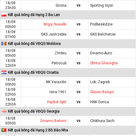
18/08
Girona
vs
Sporting Gijon
23h30
Kết quả bóng đá Hạng 2 Ba Lan
18/08
Wigry Suwalki
vs
Podbeskidzie
00h00
18/08
GKS Jastrzebie
vs
GKS Belchatow
01h00
Kết quả bóng đá VĐQG Moldova
18/08
Zimbru
vs
Dinamo-Auto
00h00
18/08
Petrocub
vs
Sfintul Gheorghe
22h59
Kết quả bóng đá VĐQG Croatia
18/08
NK Varazdin
vs
Lok. Zagreb
00h00
18/08
Istra 1961
vs
Slaven Belupo
02h00
18/08
Hajduk Split
vs
HNK Gorica
22h59
Kết quả bóng đá VĐQG Georgia
18/08
Dinamo Batumi
vs
Chikhura Sach.
00h00
Kết quả bóng đá Hạng 2 Bồ Đào Nha