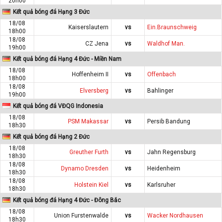
20h00
Kết quả bóng đá Hạng 3 Đức
18/08
Kaiserslautern
vs
Ein.Braunschweig
18h00
18/08
CZ Jena
vs
Waldhof Man.
19h00
Kết quả bóng đá Hạng 4 Đức - Miền Nam
18/08
Hoffenheim II
vs
Offenbach
18h00
18/08
Elversberg
vs
Bahlinger
19h00
Kết quả bóng đá VĐQG Indonesia
18/08
PSM Makassar
vs
Persib Bandung
18h30
Kết quả bóng đá Hạng 2 Đức
18/08
Greuther Furth
vs
Jahn Regensburg
18h30
18/08
Dynamo Dresden
vs
Heidenheim
18h30
18/08
Holstein Kiel
vs
Karlsruher
18h30
Kết quả bóng đá Hạng 4 Đức - Đông Bắc
18/08
Union Furstenwalde
vs
Wacker Nordhausen
18h30