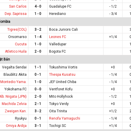
San Carlos
4 - 0
Guadalupe FC
- 1/2
Dep. Saprissa
1 - 0
Herediano
- 3/4
lombia
Tigres(COL)
3 - 2
Boca Juniors Cali
Orsomarso
1 - 4
Leones FC
+1/4
Cucuta
1 - 0
Valledupar
Atletico Huila
2 - 0
Bogota FC
ật Bản
Vegalta Sendai
1 - 1
Tokushima Vortis
+0
Blaublitz Akita
0 - 1
Thespa Kusatsu
- 1/4
Montedio Yama.
1 - 0
JEF United Chiba
- 1/4
Yokohama FC
0 - 0
Ventforet Kofu
+0
Alb. Niigata (JPN)
2 - 0
Mito Hollyhock
- 1/2
Machida Zelvia
2 - 1
Tokyo Verdy
+0
Zweigen Kan.
3 - 2
Oita Trinita
+1/2
Ryukyu
0 - 1
Renofa Yamaguchi
- 1/4
Omiya Ardija
3 - 1
Tochigi SC
+1/4