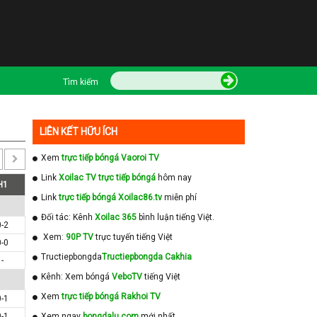
Tìm kiếm
LIÊN KẾT HỮU ÍCH
Xem
trực tiếp bóngá Vaoroi TV
Link
Xoilac TV trực tiếp bóngá
hôm nay
H1
Link
trực tiếp bóngá Xoilac86.tv
miễn phí
Đối tác: Kênh
Xoilac 365
bình luận tiếng Việt.
0-2
Xem:
90P TV
trực tuyến tiếng Việt
0-0
Tructiepbongda
Tructiepbongda Cakhia
-
Kênh: Xem bóngá
VeboTV
tiếng Việt
Xem
trực tiếp bóngá Rakhoi TV
0-1
0-1
Xem ngay
bongdalu com
mới nhất