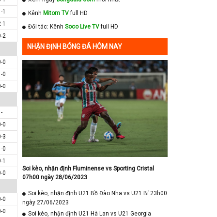
1-1
Kênh
Mitom TV
full HD
2-1
Đối tác: Kênh
Soco Live TV
full HD
0-2
NHẬN ĐỊNH BÓNG ĐÁ HÔM NAY
0-0
1-0
0-0
-
0-0
0-3
1-0
0-1
Soi kèo, nhận định Fluminense vs Sporting Cristal
0-0
07h00 ngày 28/06/2023
Soi kèo, nhận định U21 Bồ Đào Nha vs U21 Bỉ 23h00
0-0
ngày 27/06/2023
0-0
Soi kèo, nhận định U21 Hà Lan vs U21 Georgia