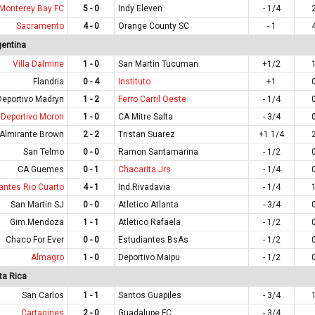
Monterey Bay FC
5 - 0
Indy Eleven
- 1/4
Sacramento
4 - 0
Orange County SC
- 1
gentina
Villa Dalmine
1 - 0
San Martin Tucuman
+1/2
Flandria
0 - 4
Instituto
+1
Deportivo Madryn
1 - 2
Ferro Carril Oeste
- 1/4
Deportivo Moron
1 - 0
CA Mitre Salta
- 3/4
Almirante Brown
2 - 2
Tristan Suarez
+1 1/4
San Telmo
0 - 0
Ramon Santamarina
- 1/2
CA Guemes
0 - 1
Chacarita Jrs
- 1/4
antes Rio Cuarto
4 - 1
Ind.Rivadavia
- 1/4
San Martin SJ
0 - 0
Atletico Atlanta
- 3/4
Gim.Mendoza
1 - 1
Atletico Rafaela
- 1/2
Chaco For Ever
0 - 0
Estudiantes BsAs
- 1/2
Almagro
1 - 0
Deportivo Maipu
- 1/2
ta Rica
San Carlos
1 - 1
Santos Guapiles
- 3/4
Cartagines
2 - 0
Guadalupe FC
- 3/4