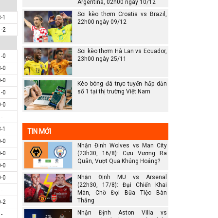
Argentina, 02h00 ngày 10/12
Soi kèo thơm Croatia vs Brazil,
3-1
22h00 ngày 09/12
1-2
Soi kèo thơm Hà Lan vs Ecuador,
1-0
23h00 ngày 25/11
3-0
0-0
Kèo bóng đá trực tuyến hấp dẫn
số 1 tại thị trường Việt Nam
1-0
0-0
-
3-1
TIN MỚI
0-0
Nhận Định Wolves vs Man City
0-0
(23h30, 16/8): Cựu Vương Ra
Quân, Vượt Qua Khủng Hoảng?
0-0
Nhận Định MU vs Arsenal
0-0
(22h30, 17/8): Đại Chiến Khai
-
Màn, Chờ Đợi Bữa Tiệc Bàn
Thắng
0-2
Nhận Định Aston Villa vs
-