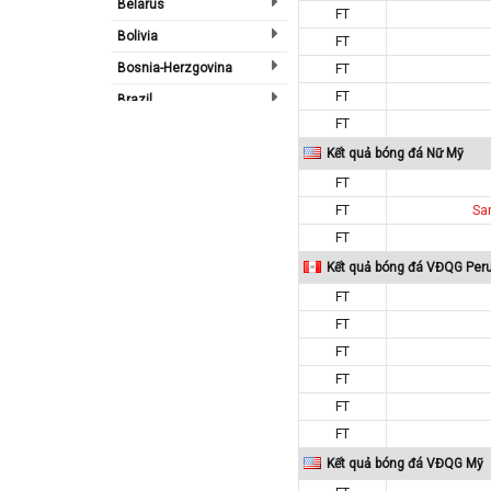
Belarus
FT
Bolivia
FT
Bosnia-Herzgovina
FT
FT
Brazil
FT
Bulgary
Kết quả bóng đá Nữ Mỹ
Bắc Ireland
FT
Bắc Mỹ
FT
Sa
Bỉ
FT
Bồ Đào Nha
Kết quả bóng đá VĐQG Per
Campuchia
FT
Canada
FT
FT
Chi Lê
FT
Châu Phi
FT
Châu Á
FT
Châu Âu
Kết quả bóng đá VĐQG Mỹ
Châu Úc