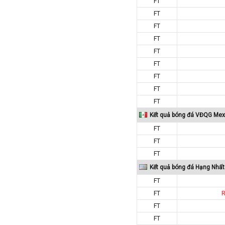
FT
Colombia
FT
Costa Rica
FT
FT
Croatia
FT
Ecuador
FT
Estonia
FT
Georgia
FT
Gibralta
FT
Honduras
Kết quả bóng đá VĐQG Mex
Hungary
FT
Hy Lạp
FT
FT
Hà Lan
Kết quả bóng đá Hạng Nhất
Hàn Quốc
FT
Hồng Kông
FT
R
Iceland
FT
Indonesia
FT