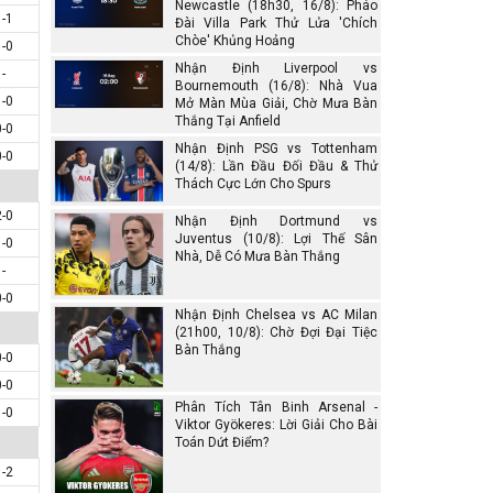
Newcastle (18h30, 16/8): Pháo
1-1
Đài Villa Park Thử Lửa 'Chích
Chòe' Khủng Hoảng
1-0
Nhận Định Liverpool vs
-
Bournemouth (16/8): Nhà Vua
1-0
Mở Màn Mùa Giải, Chờ Mưa Bàn
Thắng Tại Anfield
0-0
Nhận Định PSG vs Tottenham
0-0
(14/8): Lần Đầu Đối Đầu & Thử
Thách Cực Lớn Cho Spurs
2-0
Nhận Định Dortmund vs
Juventus (10/8): Lợi Thế Sân
1-0
Nhà, Dễ Có Mưa Bàn Thắng
-
0-0
Nhận Định Chelsea vs AC Milan
(21h00, 10/8): Chờ Đợi Đại Tiệc
Bàn Thắng
0-0
0-0
Phân Tích Tân Binh Arsenal -
1-0
Viktor Gyökeres: Lời Giải Cho Bài
Toán Dứt Điểm?
1-2