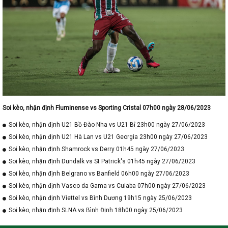
Soi kèo, nhận định Fluminense vs Sporting Cristal 07h00 ngày 28/06/2023
Soi kèo, nhận định U21 Bồ Đào Nha vs U21 Bỉ 23h00 ngày 27/06/2023
Soi kèo, nhận định U21 Hà Lan vs U21 Georgia 23h00 ngày 27/06/2023
Soi kèo, nhận định Shamrock vs Derry 01h45 ngày 27/06/2023
Soi kèo, nhận định Dundalk vs St Patrick's 01h45 ngày 27/06/2023
Soi kèo, nhận định Belgrano vs Banfield 06h00 ngày 27/06/2023
Soi kèo, nhận định Vasco da Gama vs Cuiaba 07h00 ngày 27/06/2023
Soi kèo, nhận định Viettel vs Bình Dương 19h15 ngày 25/06/2023
Soi kèo, nhận định SLNA vs Bình Định 18h00 ngày 25/06/2023