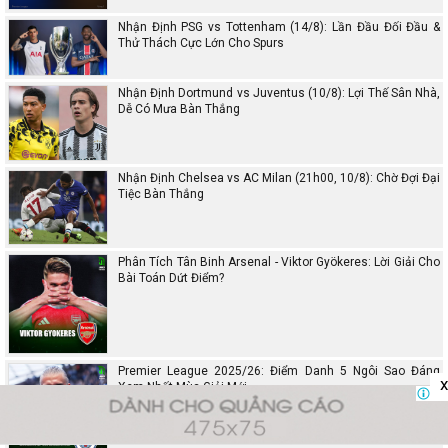
Nhận Định PSG vs Tottenham (14/8): Lần Đầu Đối Đầu &
Thử Thách Cực Lớn Cho Spurs
Nhận Định Dortmund vs Juventus (10/8): Lợi Thế Sân Nhà,
Dễ Có Mưa Bàn Thắng
Nhận Định Chelsea vs AC Milan (21h00, 10/8): Chờ Đợi Đại
Tiệc Bàn Thắng
Phân Tích Tân Binh Arsenal - Viktor Gyökeres: Lời Giải Cho
Bài Toán Dứt Điểm?
Premier League 2025/26: Điểm Danh 5 Ngôi Sao Đáng
x
Xem Nhất Mùa Giải Mới