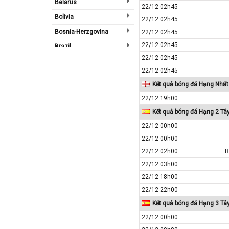
Belarus
22/12 02h45
Bolivia
22/12 02h45
Bosnia-Herzgovina
22/12 02h45
22/12 02h45
Brazil
22/12 02h45
Bulgary
22/12 02h45
Bắc Ireland
Kết quả bóng đá Hạng Nhất
Bắc Mỹ
22/12 19h00
Bỉ
Kết quả bóng đá Hạng 2 Tâ
Bồ Đào Nha
22/12 00h00
Campuchia
22/12 00h00
Canada
22/12 02h00
R
22/12 03h00
Chi Lê
22/12 18h00
Châu Phi
22/12 22h00
Châu Á
Kết quả bóng đá Hạng 3 Tâ
Châu Âu
22/12 00h00
Châu Úc