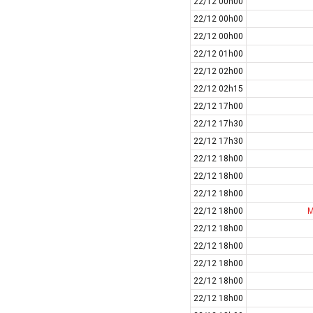
22/12 00h00
Colombia
22/12 00h00
Costa Rica
22/12 00h00
22/12 01h00
Croatia
22/12 02h00
Ecuador
22/12 02h15
Estonia
22/12 17h00
Georgia
22/12 17h30
Gibralta
22/12 17h30
Honduras
22/12 18h00
Hungary
22/12 18h00
22/12 18h00
Hy Lạp
22/12 18h00
M
Hà Lan
22/12 18h00
Hàn Quốc
22/12 18h00
Hồng Kông
22/12 18h00
Iceland
22/12 18h00
Indonesia
22/12 18h00