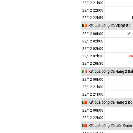
22/12 21h00
Macedonia
22/12 22h00
Malaysia
22/12 22h59
Malta
Kết quả bóng đá VĐQG Bỉ
Mexico
22/12 00h00
Mo
Moldova
22/12 02h00
22/12 02h00
Montenegro
22/12 02h30
Wa
Mỹ
22/12 20h30
Na Uy
Kết quả bóng đá Hạng 2 Ital
Nam Mỹ
22/12 00h00
Nam Phi
22/12 21h00
New Zealand
22/12 21h00
Nga
Kết quả bóng đá Hạng 2 Bồ
Nhật Bản
22/12 00h00
22/12 22h00
Nicaragua
Kết quả bóng đá Liên Đoàn
Oman