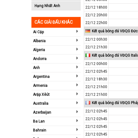
Hạng Nhất Anh
22/12 18h00
22/12 20h00
CÁC GIẢI ĐẤU KHÁC
22/12 22h00
Kết quả bóng đá VĐQG Đức
Ai Cập
22/12 00h30
Albania
22/12 21h30
Algeria
Kết quả bóng đá VĐQG Itali
Andorra
22/12 00h00
Anh
22/12 02h45
Argentina
22/12 18h30
Armenia
22/12 21h00
Arập Xêút
22/12 21h00
Kết quả bóng đá VĐQG Phá
Australia
22/12 02h45
Azerbaijan
22/12 02h45
Ba Lan
22/12 02h45
Bahrain
22/12 02h45