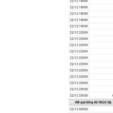
22/12 18h00
Iran
22/12 18h00
Iraq
22/12 18h00
Ireland
22/12 18h00
Israel
22/12 19h00
Italia
22/12 22h59
Jordan
22/12 22h59
22/12 22h59
Kazakhstan
22/12 22h59
Kosovo
22/12 22h59
Kuwait
22/12 22h59
Lao
22/12 22h59
Latvia
22/12 22h59
Li băng
22/12 22h59
22/12 23h30
Liechtenstein
22/12 23h30
Lithuania
Kết quả bóng đá VĐQG Síp
Luxembourg
22/12 00h00
Ma rốc