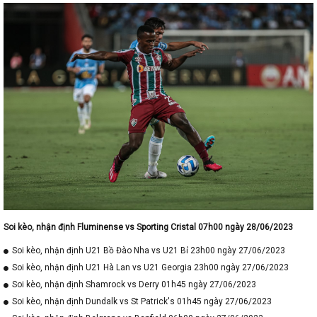
Soi kèo, nhận định Fluminense vs Sporting Cristal 07h00 ngày 28/06/2023
Soi kèo, nhận định U21 Bồ Đào Nha vs U21 Bỉ 23h00 ngày 27/06/2023
Soi kèo, nhận định U21 Hà Lan vs U21 Georgia 23h00 ngày 27/06/2023
Soi kèo, nhận định Shamrock vs Derry 01h45 ngày 27/06/2023
Soi kèo, nhận định Dundalk vs St Patrick's 01h45 ngày 27/06/2023