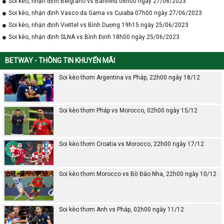
Soi kèo, nhận định Belgrano vs Banfield 06h00 ngày 27/06/2023
Soi kèo, nhận định Vasco da Gama vs Cuiaba 07h00 ngày 27/06/2023
Soi kèo, nhận định Viettel vs Bình Dương 19h15 ngày 25/06/2023
Soi kèo, nhận định SLNA vs Bình Định 18h00 ngày 25/06/2023
BETWAY - THÔNG TIN KHUYẾN MÃI
Soi kèo thơm Argentina vs Pháp, 22h00 ngày 18/12
Soi kèo thơm Pháp vs Morocco, 02h00 ngày 15/12
Soi kèo thơm Croatia vs Morocco, 22h00 ngày 17/12
Soi kèo thơm Morocco vs Bồ Đào Nha, 22h00 ngày 10/12
Soi kèo thơm Anh vs Pháp, 02h00 ngày 11/12