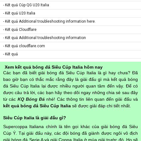
- Kết quả Cúp QG U20 Italia
- Kết quả U20 Italia
- Kết quả Additional troubleshooting information here.
- Kết quả Cloudflare
- Kết quả Additional troubleshooting information
- Kết quả cloudflare.com
- Kết quả
Xem kết quả bóng đá Siêu Cúp Italia hôm nay
Các bạn đã biết giải bóng đá Siêu Cúp Italia là gì hay chưa? Đã
bao giờ bạn có thắc mắc rằng đây là giải đấu gì mà kết quả bóng
đá Siêu Cúp Italia lại được nhiều người quan tâm đến vậy. Để có
được câu trả lời, các bạn hãy theo dõi ngay những chia sẻ sau đây
từ các
KQ Bóng Đá
nhé! Các thông tin liên quan đến giải đấu và
kết quả bóng đá Siêu Cúp Italia
sẽ được giải đáp chi tiết nhất.
Siêu Cúp Italia là giải đấu gì?
Supercoppa Italiana chính là tên gọi khác của giải bóng đá Siêu
Cúp Ý. Tại giải đấu này, các đội bóng đã giành được ngôi vô địch
giải bóng đá Serie A và giải Coppa Italia ở mùa giải trước đó. Họ sẽ