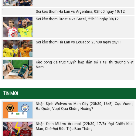
Soi kèo thơm Hà Lan vs Argentina, 02h00 ngày 10/12
Soi kèo thơm Croatia vs Brazil, 22h00 ngày 09/12
Soi kèo thơm Hà Lan vs Ecuador, 23h00 ngày 25/11
Kèo bóng đá trực tuyến hấp dẫn số 1 tại thị trường Việt
Nam
TIN MỚI
Nhận Định Wolves vs Man City (23h30, 16/8): Cựu Vương
Ra Quân, Vượt Qua Khủng Hoảng?
Nhận Định MU vs Arsenal (22h30, 17/8): Đại Chiến Khai
Màn, Chờ Đợi Bữa Tiệc Bàn Thắng