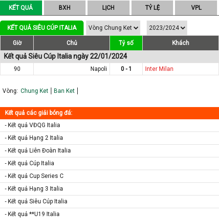
KẾT QUẢ
BXH
LỊCH
TỶ LỆ
VPL
KẾT QUẢ SIÊU CÚP ITALIA
Giờ
Chủ
Tỷ số
Khách
Kết quả Siêu Cúp Italia ngày 22/01/2024
90
Napoli
0 - 1
Inter Milan
Vòng:
Chung Ket
Ban Ket
Kết quả các giải bóng đá:
- Kết quả VĐQG Italia
- Kết quả Hạng 2 Italia
- Kết quả Liên Đoàn Italia
- Kết quả Cúp Italia
- Kết quả Cup Series C
- Kết quả Hạng 3 Italia
- Kết quả Siêu Cúp Italia
- Kết quả **U19 Italia