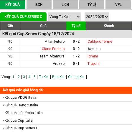
KẾT QUẢ
BXH
LỊCH
TỶ LỆ
VPL
KẾT QUẢ CUP SERIES C
Giờ
Chủ
Tỷ số
Khách
Kết quả Cup Series C ngày 18/12/2024
90
Milan Futuro
0 - 2
Caldiero Terme
90
Giana Erminio
3 - 0
Avellino
90
Team Altamura
1 - 2
Rimini
90
Arezzo
0 - 1
Trapani
Vòng:
1
2
3
4
5
Tu Ket
Ban Ket
Chung Ket
Kết quả các giải bóng đá:
- Kết quả VĐQG Italia
- Kết quả Hạng 2 Italia
- Kết quả Liên Đoàn Italia
- Kết quả Cúp Italia
- Kết quả Cup Series C