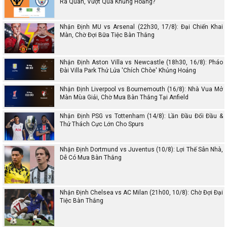
Ra Quân, Vượt Qua Khủng Hoảng?
Nhận Định MU vs Arsenal (22h30, 17/8): Đại Chiến Khai
Màn, Chờ Đợi Bữa Tiệc Bàn Thắng
Nhận Định Aston Villa vs Newcastle (18h30, 16/8): Pháo
Đài Villa Park Thử Lửa 'Chích Chòe' Khủng Hoảng
Nhận Định Liverpool vs Bournemouth (16/8): Nhà Vua Mở
Màn Mùa Giải, Chờ Mưa Bàn Thắng Tại Anfield
Nhận Định PSG vs Tottenham (14/8): Lần Đầu Đối Đầu &
Thử Thách Cực Lớn Cho Spurs
Nhận Định Dortmund vs Juventus (10/8): Lợi Thế Sân Nhà,
Dễ Có Mưa Bàn Thắng
Nhận Định Chelsea vs AC Milan (21h00, 10/8): Chờ Đợi Đại
Tiệc Bàn Thắng