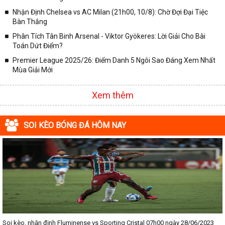
Nhận Định Chelsea vs AC Milan (21h00, 10/8): Chờ Đợi Đại Tiệc
Bàn Thắng
Phân Tích Tân Binh Arsenal - Viktor Gyökeres: Lời Giải Cho Bài
Toán Dứt Điểm?
Premier League 2025/26: Điểm Danh 5 Ngôi Sao Đáng Xem Nhất
Mùa Giải Mới
Xem thêm
SOI KÈO BÓNG ĐÁ HÔM NAY
Soi kèo, nhận định Fluminense vs Sporting Cristal 07h00 ngày 28/06/2023