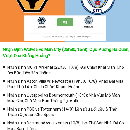
Nhận Định Wolves vs Man City (23h30, 16/8): Cựu Vương Ra Quân,
Vượt Qua Khủng Hoảng?
Nhận Định MU vs Arsenal (22h30, 17/8): Đại Chiến Khai Màn, Chờ
Đợi Bữa Tiệc Bàn Thắng
Nhận Định Aston Villa vs Newcastle (18h30, 16/8): Pháo Đài Villa
Park Thử Lửa 'Chích Chòe' Khủng Hoảng
Nhận Định Liverpool vs Bournemouth (16/8): Nhà Vua Mở Màn
Mùa Giải, Chờ Mưa Bàn Thắng Tại Anfield
Nhận Định PSG vs Tottenham (14/8): Lần Đầu Đối Đầu & Thử
Thách Cực Lớn Cho Spurs
Nhận Định Dortmund vs Juventus (10/8): Lợi Thế Sân Nhà, Dễ Có
Mưa Bàn Thắng