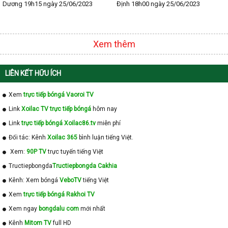
Dương 19h15 ngày 25/06/2023
Định 18h00 ngày 25/06/2023
Xem thêm
LIÊN KẾT HỮU ÍCH
Xem
trực tiếp bóngá Vaoroi TV
Link
Xoilac TV trực tiếp bóngá
hôm nay
Link
trực tiếp bóngá Xoilac86.tv
miễn phí
Đối tác: Kênh
Xoilac 365
bình luận tiếng Việt.
Xem:
90P TV
trực tuyến tiếng Việt
Tructiepbongda
Tructiepbongda Cakhia
Kênh: Xem bóngá
VeboTV
tiếng Việt
Xem
trực tiếp bóngá Rakhoi TV
Xem ngay
bongdalu com
mới nhất
Kênh
Mitom TV
full HD