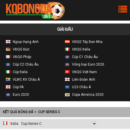
GIẢI ĐẤU
Ngoại Hạng Anh
VĐQG Tây Ban Nha
VĐQG Đức
VĐQG Italia
VĐQG Pháp
Cúp C1 Châu Âu
Cúp C2 Châu Âu
Vòng loại Euro 2020
Cúp Italia
VĐQG Việt Nam
VLWC KV Châu Á
Liên Đoàn Anh
Cúp FA
U23 Châu Á
Euro 2020
Copa America 2020
KẾT QUẢ BÓNG ĐÁ
CUP SERIES C
Italia