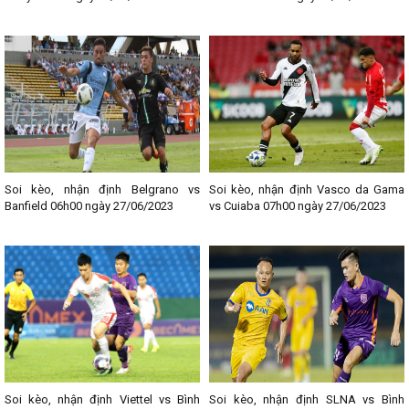
Soi kèo, nhận định Belgrano vs
Soi kèo, nhận định Vasco da Gama
Banfield 06h00 ngày 27/06/2023
vs Cuiaba 07h00 ngày 27/06/2023
Soi kèo, nhận định Viettel vs Bình
Soi kèo, nhận định SLNA vs Bình