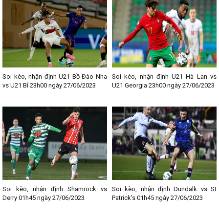
Soi kèo, nhận định U21 Bồ Đào Nha
Soi kèo, nhận định U21 Hà Lan vs
vs U21 Bỉ 23h00 ngày 27/06/2023
U21 Georgia 23h00 ngày 27/06/2023
Soi kèo, nhận định Shamrock vs
Soi kèo, nhận định Dundalk vs St
Derry 01h45 ngày 27/06/2023
Patrick's 01h45 ngày 27/06/2023