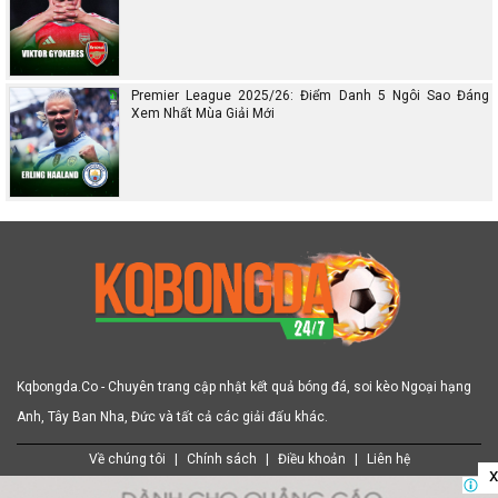
Premier League 2025/26: Điểm Danh 5 Ngôi Sao Đáng
Xem Nhất Mùa Giải Mới
Kqbongda.Co - Chuyên trang cập nhật kết quả bóng đá, soi kèo Ngoại hạng
Anh, Tây Ban Nha, Đức và tất cả các giải đấu khác.
Về chúng tôi
|
Chính sách
|
Điều khoản
|
Liên hệ
x