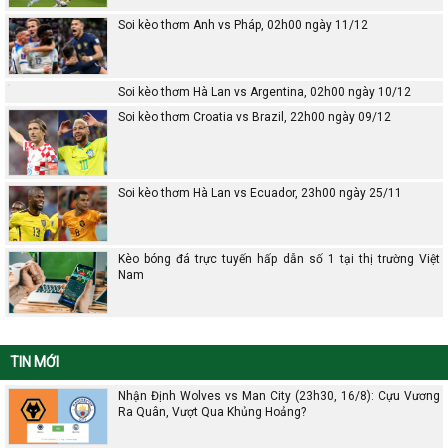
Soi kèo thơm Anh vs Pháp, 02h00 ngày 11/12
Soi kèo thơm Hà Lan vs Argentina, 02h00 ngày 10/12
Soi kèo thơm Croatia vs Brazil, 22h00 ngày 09/12
Soi kèo thơm Hà Lan vs Ecuador, 23h00 ngày 25/11
Kèo bóng đá trực tuyến hấp dẫn số 1 tại thị trường Việt
Nam
TIN MỚI
Nhận Định Wolves vs Man City (23h30, 16/8): Cựu Vương
Ra Quân, Vượt Qua Khủng Hoảng?