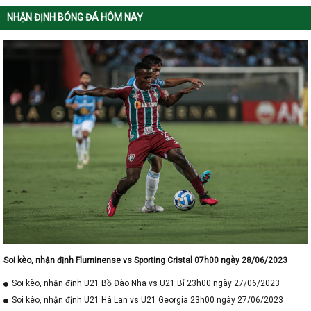
NHẬN ĐỊNH BÓNG ĐÁ HÔM NAY
Soi kèo, nhận định Fluminense vs Sporting Cristal 07h00 ngày 28/06/2023
Soi kèo, nhận định U21 Bồ Đào Nha vs U21 Bỉ 23h00 ngày 27/06/2023
Soi kèo, nhận định U21 Hà Lan vs U21 Georgia 23h00 ngày 27/06/2023