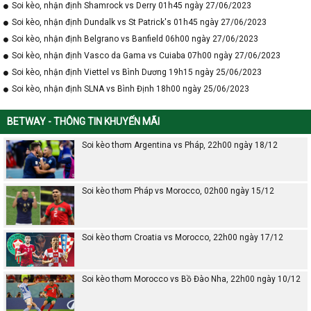
Soi kèo, nhận định Shamrock vs Derry 01h45 ngày 27/06/2023
Soi kèo, nhận định Dundalk vs St Patrick's 01h45 ngày 27/06/2023
Soi kèo, nhận định Belgrano vs Banfield 06h00 ngày 27/06/2023
Soi kèo, nhận định Vasco da Gama vs Cuiaba 07h00 ngày 27/06/2023
Soi kèo, nhận định Viettel vs Bình Dương 19h15 ngày 25/06/2023
Soi kèo, nhận định SLNA vs Bình Định 18h00 ngày 25/06/2023
BETWAY - THÔNG TIN KHUYẾN MÃI
Soi kèo thơm Argentina vs Pháp, 22h00 ngày 18/12
Soi kèo thơm Pháp vs Morocco, 02h00 ngày 15/12
Soi kèo thơm Croatia vs Morocco, 22h00 ngày 17/12
Soi kèo thơm Morocco vs Bồ Đào Nha, 22h00 ngày 10/12