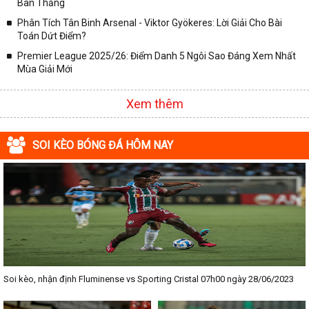
Bàn Thắng
Phân Tích Tân Binh Arsenal - Viktor Gyökeres: Lời Giải Cho Bài
Toán Dứt Điểm?
Premier League 2025/26: Điểm Danh 5 Ngôi Sao Đáng Xem Nhất
Mùa Giải Mới
Xem thêm
SOI KÈO BÓNG ĐÁ HÔM NAY
Soi kèo, nhận định Fluminense vs Sporting Cristal 07h00 ngày 28/06/2023