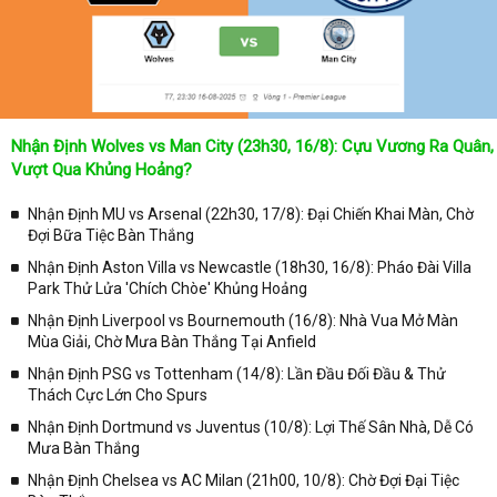
Nhận Định Wolves vs Man City (23h30, 16/8): Cựu Vương Ra Quân,
Vượt Qua Khủng Hoảng?
Nhận Định MU vs Arsenal (22h30, 17/8): Đại Chiến Khai Màn, Chờ
Đợi Bữa Tiệc Bàn Thắng
Nhận Định Aston Villa vs Newcastle (18h30, 16/8): Pháo Đài Villa
Park Thử Lửa 'Chích Chòe' Khủng Hoảng
Nhận Định Liverpool vs Bournemouth (16/8): Nhà Vua Mở Màn
Mùa Giải, Chờ Mưa Bàn Thắng Tại Anfield
Nhận Định PSG vs Tottenham (14/8): Lần Đầu Đối Đầu & Thử
Thách Cực Lớn Cho Spurs
Nhận Định Dortmund vs Juventus (10/8): Lợi Thế Sân Nhà, Dễ Có
Mưa Bàn Thắng
Nhận Định Chelsea vs AC Milan (21h00, 10/8): Chờ Đợi Đại Tiệc