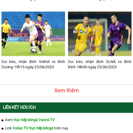
Soi kèo, nhận định Viettel vs Bình
Soi kèo, nhận định SLNA vs Bình
Dương 19h15 ngày 25/06/2023
Định 18h00 ngày 25/06/2023
Xem thêm
LIÊN KẾT HỮU ÍCH
Xem
trực tiếp bóngá Vaoroi TV
Link
Xoilac TV trực tiếp bóngá
hôm nay