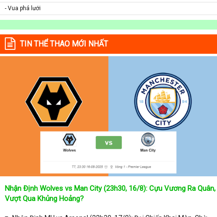
- Vua phá lưới
TIN THỂ THAO MỚI NHẤT
Nhận Định Wolves vs Man City (23h30, 16/8): Cựu Vương Ra Quân,
Vượt Qua Khủng Hoảng?