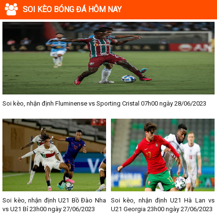
SOI KÈO BÓNG ĐÁ HÔM NAY
Soi kèo, nhận định Fluminense vs Sporting Cristal 07h00 ngày 28/06/2023
Soi kèo, nhận định U21 Bồ Đào Nha
Soi kèo, nhận định U21 Hà Lan vs
vs U21 Bỉ 23h00 ngày 27/06/2023
U21 Georgia 23h00 ngày 27/06/2023