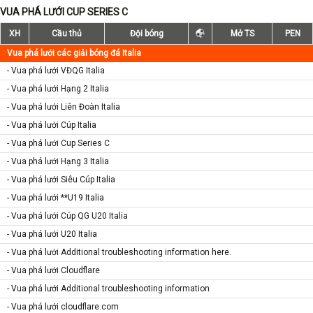
VUA PHÁ LƯỚI CUP SERIES C
XH
Cầu thủ
Đội bóng
Mở TS
PEN
Vua phá lưới các giải bóng đá Italia
- Vua phá lưới VĐQG Italia
- Vua phá lưới Hạng 2 Italia
- Vua phá lưới Liên Đoàn Italia
- Vua phá lưới Cúp Italia
- Vua phá lưới Cup Series C
- Vua phá lưới Hạng 3 Italia
- Vua phá lưới Siêu Cúp Italia
- Vua phá lưới **U19 Italia
- Vua phá lưới Cúp QG U20 Italia
- Vua phá lưới U20 Italia
- Vua phá lưới Additional troubleshooting information here.
- Vua phá lưới Cloudflare
- Vua phá lưới Additional troubleshooting information
- Vua phá lưới cloudflare.com