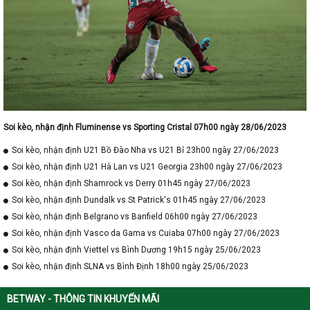
Soi kèo, nhận định Fluminense vs Sporting Cristal 07h00 ngày 28/06/2023
Soi kèo, nhận định U21 Bồ Đào Nha vs U21 Bỉ 23h00 ngày 27/06/2023
Soi kèo, nhận định U21 Hà Lan vs U21 Georgia 23h00 ngày 27/06/2023
Soi kèo, nhận định Shamrock vs Derry 01h45 ngày 27/06/2023
Soi kèo, nhận định Dundalk vs St Patrick's 01h45 ngày 27/06/2023
Soi kèo, nhận định Belgrano vs Banfield 06h00 ngày 27/06/2023
Soi kèo, nhận định Vasco da Gama vs Cuiaba 07h00 ngày 27/06/2023
Soi kèo, nhận định Viettel vs Bình Dương 19h15 ngày 25/06/2023
Soi kèo, nhận định SLNA vs Bình Định 18h00 ngày 25/06/2023
BETWAY - THÔNG TIN KHUYẾN MÃI