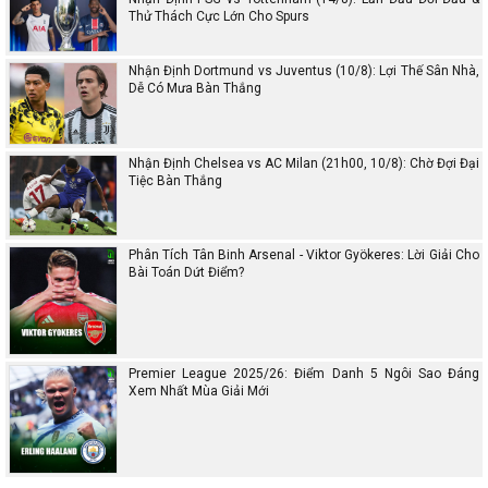
Thử Thách Cực Lớn Cho Spurs
Nhận Định Dortmund vs Juventus (10/8): Lợi Thế Sân Nhà,
Dễ Có Mưa Bàn Thắng
Nhận Định Chelsea vs AC Milan (21h00, 10/8): Chờ Đợi Đại
Tiệc Bàn Thắng
Phân Tích Tân Binh Arsenal - Viktor Gyökeres: Lời Giải Cho
Bài Toán Dứt Điểm?
Premier League 2025/26: Điểm Danh 5 Ngôi Sao Đáng
Xem Nhất Mùa Giải Mới