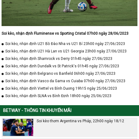
Soi kèo, nhận định Fluminense vs Sporting Cristal 07h00 ngày 28/06/2023
Soi kèo, nhận định U21 Bồ Đào Nha vs U21 Bỉ 23h00 ngày 27/06/2023
Soi kèo, nhận định U21 Hà Lan vs U21 Georgia 23h00 ngày 27/06/2023
Soi kèo, nhận định Shamrock vs Derry 01h45 ngày 27/06/2023
Soi kèo, nhận định Dundalk vs St Patrick's 01h45 ngày 27/06/2023
Soi kèo, nhận định Belgrano vs Banfield 06h00 ngày 27/06/2023
Soi kèo, nhận định Vasco da Gama vs Cuiaba 07h00 ngày 27/06/2023
Soi kèo, nhận định Viettel vs Bình Dương 19h15 ngày 25/06/2023
Soi kèo, nhận định SLNA vs Bình Định 18h00 ngày 25/06/2023
BETWAY - THÔNG TIN KHUYẾN MÃI
Soi kèo thơm Argentina vs Pháp, 22h00 ngày 18/12