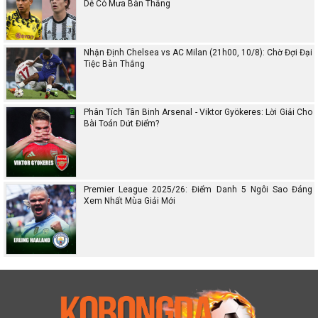
Dễ Có Mưa Bàn Thắng
Nhận Định Chelsea vs AC Milan (21h00, 10/8): Chờ Đợi Đại
Tiệc Bàn Thắng
Phân Tích Tân Binh Arsenal - Viktor Gyökeres: Lời Giải Cho
Bài Toán Dứt Điểm?
Premier League 2025/26: Điểm Danh 5 Ngôi Sao Đáng
Xem Nhất Mùa Giải Mới