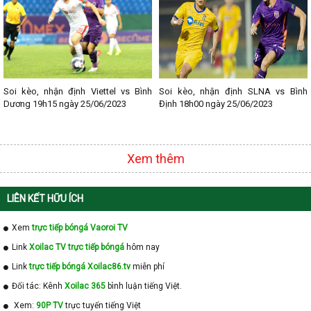
Soi kèo, nhận định Viettel vs Bình
Soi kèo, nhận định SLNA vs Bình
Dương 19h15 ngày 25/06/2023
Định 18h00 ngày 25/06/2023
Xem thêm
LIÊN KẾT HỮU ÍCH
Xem
trực tiếp bóngá Vaoroi TV
Link
Xoilac TV trực tiếp bóngá
hôm nay
Link
trực tiếp bóngá Xoilac86.tv
miễn phí
Đối tác: Kênh
Xoilac 365
bình luận tiếng Việt.
Xem:
90P TV
trực tuyến tiếng Việt