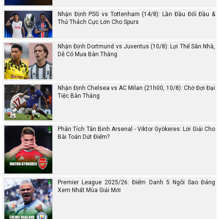
Nhận Định PSG vs Tottenham (14/8): Lần Đầu Đối Đầu &
Thử Thách Cực Lớn Cho Spurs
Nhận Định Dortmund vs Juventus (10/8): Lợi Thế Sân Nhà,
Dễ Có Mưa Bàn Thắng
Nhận Định Chelsea vs AC Milan (21h00, 10/8): Chờ Đợi Đại
Tiệc Bàn Thắng
Phân Tích Tân Binh Arsenal - Viktor Gyökeres: Lời Giải Cho
Bài Toán Dứt Điểm?
Premier League 2025/26: Điểm Danh 5 Ngôi Sao Đáng
Xem Nhất Mùa Giải Mới