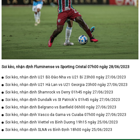
Soi kèo, nhận định Fluminense vs Sporting Cristal 07h00 ngày 28/06/2023
Soi kèo, nhận định U21 Bồ Đào Nha vs U21 Bỉ 23h00 ngày 27/06/2023
Soi kèo, nhận định U21 Hà Lan vs U21 Georgia 23h00 ngày 27/06/2023
Soi kèo, nhận định Shamrock vs Derry 01h45 ngày 27/06/2023
Soi kèo, nhận định Dundalk vs St Patrick's 01h45 ngày 27/06/2023
Soi kèo, nhận định Belgrano vs Banfield 06h00 ngày 27/06/2023
Soi kèo, nhận định Vasco da Gama vs Cuiaba 07h00 ngày 27/06/2023
Soi kèo, nhận định Viettel vs Bình Dương 19h15 ngày 25/06/2023
Soi kèo, nhận định SLNA vs Bình Định 18h00 ngày 25/06/2023