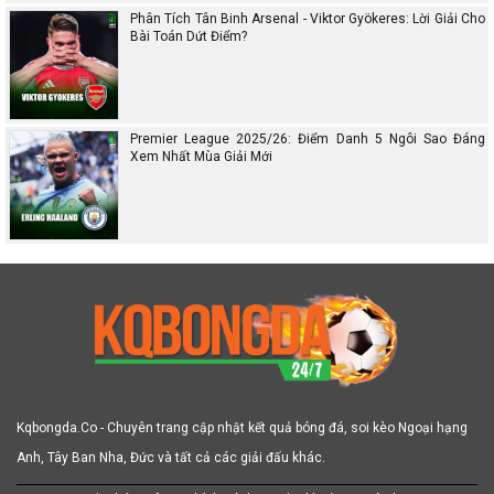
Phân Tích Tân Binh Arsenal - Viktor Gyökeres: Lời Giải Cho
Bài Toán Dứt Điểm?
Premier League 2025/26: Điểm Danh 5 Ngôi Sao Đáng
Xem Nhất Mùa Giải Mới
Kqbongda.Co - Chuyên trang cập nhật kết quả bóng đá, soi kèo Ngoại hạng
Anh, Tây Ban Nha, Đức và tất cả các giải đấu khác.