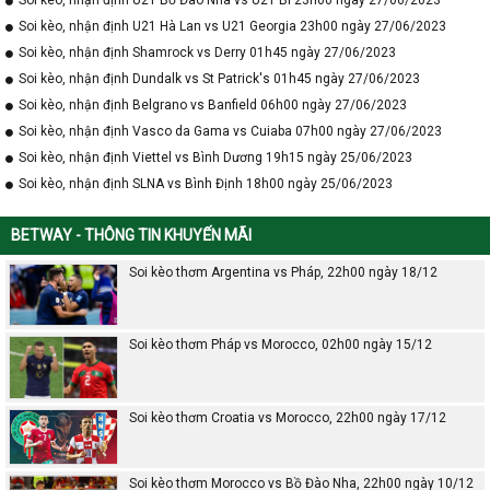
Soi kèo, nhận định U21 Hà Lan vs U21 Georgia 23h00 ngày 27/06/2023
Soi kèo, nhận định Shamrock vs Derry 01h45 ngày 27/06/2023
Soi kèo, nhận định Dundalk vs St Patrick's 01h45 ngày 27/06/2023
Soi kèo, nhận định Belgrano vs Banfield 06h00 ngày 27/06/2023
Soi kèo, nhận định Vasco da Gama vs Cuiaba 07h00 ngày 27/06/2023
Soi kèo, nhận định Viettel vs Bình Dương 19h15 ngày 25/06/2023
Soi kèo, nhận định SLNA vs Bình Định 18h00 ngày 25/06/2023
BETWAY - THÔNG TIN KHUYẾN MÃI
Soi kèo thơm Argentina vs Pháp, 22h00 ngày 18/12
Soi kèo thơm Pháp vs Morocco, 02h00 ngày 15/12
Soi kèo thơm Croatia vs Morocco, 22h00 ngày 17/12
Soi kèo thơm Morocco vs Bồ Đào Nha, 22h00 ngày 10/12