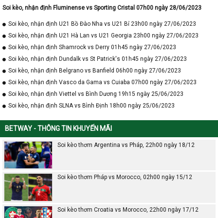
Soi kèo, nhận định Fluminense vs Sporting Cristal 07h00 ngày 28/06/2023
Soi kèo, nhận định U21 Bồ Đào Nha vs U21 Bỉ 23h00 ngày 27/06/2023
Soi kèo, nhận định U21 Hà Lan vs U21 Georgia 23h00 ngày 27/06/2023
Soi kèo, nhận định Shamrock vs Derry 01h45 ngày 27/06/2023
Soi kèo, nhận định Dundalk vs St Patrick's 01h45 ngày 27/06/2023
Soi kèo, nhận định Belgrano vs Banfield 06h00 ngày 27/06/2023
Soi kèo, nhận định Vasco da Gama vs Cuiaba 07h00 ngày 27/06/2023
Soi kèo, nhận định Viettel vs Bình Dương 19h15 ngày 25/06/2023
Soi kèo, nhận định SLNA vs Bình Định 18h00 ngày 25/06/2023
BETWAY - THÔNG TIN KHUYẾN MÃI
Soi kèo thơm Argentina vs Pháp, 22h00 ngày 18/12
Soi kèo thơm Pháp vs Morocco, 02h00 ngày 15/12
Soi kèo thơm Croatia vs Morocco, 22h00 ngày 17/12