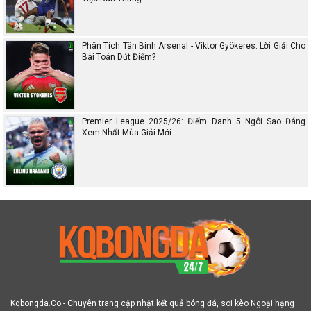
Phân Tích Tân Binh Arsenal - Viktor Gyökeres: Lời Giải Cho
Bài Toán Dứt Điểm?
Premier League 2025/26: Điểm Danh 5 Ngôi Sao Đáng
Xem Nhất Mùa Giải Mới
Kqbongda.Co - Chuyên trang cập nhật kết quả bóng đá, soi kèo Ngoại hạng