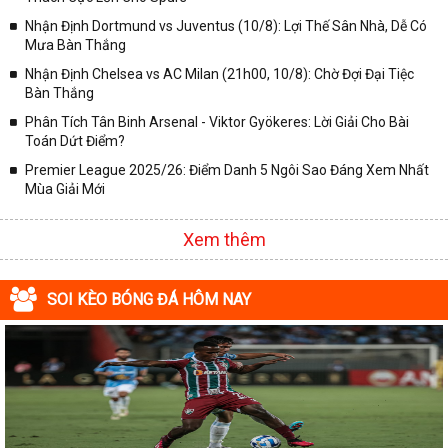
✓ Giải VĐQG Italia;
Nhận Định Dortmund vs Juventus (10/8): Lợi Thế Sân Nhà, Dễ Có
✓ VĐQG Pháp;
Mưa Bàn Thắng
Nhận Định Chelsea vs AC Milan (21h00, 10/8): Chờ Đợi Đại Tiệc
✓ Liên Đoàn Anh;
Bàn Thắng
✓ Cúp FA;
Phân Tích Tân Binh Arsenal - Viktor Gyökeres: Lời Giải Cho Bài
✓ U23 Châu Á;
Toán Dứt Điểm?
✓ Euro 2020;
Premier League 2025/26: Điểm Danh 5 Ngôi Sao Đáng Xem Nhất
Mùa Giải Mới
✓ VLWC KV Châu Á;
✓ Copa America 2020;
Xem thêm
✓ Các giải đấu bóng đá khác.
Vì vậy, đồng hành cùng với chuyên trang
kqbongda.net
các bạn
SOI KÈO BÓNG ĐÁ HÔM NAY
sẽ không bỏ lỡ bất kỳ trận đấu bóng đá nào, đặc biệt là những trận
bóng siêu kinh điển tại các giải bóng đá lớn nhất trên Thế giới. Tại
đây, mọi người sẽ có thể khai thác thêm được rất nhiều những
thông tin liên quan đến trận đấu bóng đá sắp diễn ra như:
✓ Thời gian chính xác trận đấu diễn ra;
✓ Đội hình thi đấu dự kiến;