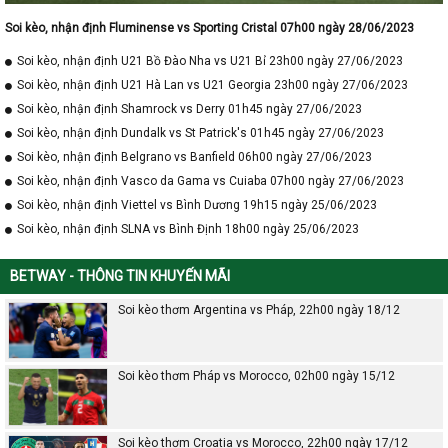
Soi kèo, nhận định Fluminense vs Sporting Cristal 07h00 ngày 28/06/2023
Soi kèo, nhận định U21 Bồ Đào Nha vs U21 Bỉ 23h00 ngày 27/06/2023
Soi kèo, nhận định U21 Hà Lan vs U21 Georgia 23h00 ngày 27/06/2023
Soi kèo, nhận định Shamrock vs Derry 01h45 ngày 27/06/2023
Soi kèo, nhận định Dundalk vs St Patrick's 01h45 ngày 27/06/2023
Soi kèo, nhận định Belgrano vs Banfield 06h00 ngày 27/06/2023
Soi kèo, nhận định Vasco da Gama vs Cuiaba 07h00 ngày 27/06/2023
Soi kèo, nhận định Viettel vs Bình Dương 19h15 ngày 25/06/2023
Soi kèo, nhận định SLNA vs Bình Định 18h00 ngày 25/06/2023
BETWAY - THÔNG TIN KHUYẾN MÃI
Soi kèo thơm Argentina vs Pháp, 22h00 ngày 18/12
Soi kèo thơm Pháp vs Morocco, 02h00 ngày 15/12
Soi kèo thơm Croatia vs Morocco, 22h00 ngày 17/12