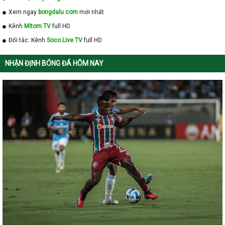
Xem ngay
bongdalu com
mới nhất
Kênh
Mitom TV
full HD
Đối tác: Kênh
Soco Live TV
full HD
NHẬN ĐỊNH BÓNG ĐÁ HÔM NAY