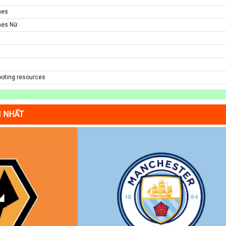
mes
mes Nữ
hooting resources
I NHẤT