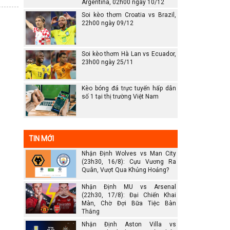
Argentina, 02h00 ngày 10/12
Soi kèo thơm Croatia vs Brazil,
22h00 ngày 09/12
Soi kèo thơm Hà Lan vs Ecuador,
23h00 ngày 25/11
Kèo bóng đá trực tuyến hấp dẫn
số 1 tại thị trường Việt Nam
TIN MỚI
Nhận Định Wolves vs Man City
(23h30, 16/8): Cựu Vương Ra
Quân, Vượt Qua Khủng Hoảng?
Nhận Định MU vs Arsenal
(22h30, 17/8): Đại Chiến Khai
Màn, Chờ Đợi Bữa Tiệc Bàn
Thắng
Nhận Định Aston Villa vs