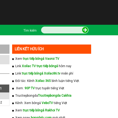
Tìm kiếm
LIÊN KẾT HỮU ÍCH
Xem
trực tiếp bóngá Vaoroi TV
Link
Xoilac TV trực tiếp bóngá
hôm nay
Link
trực tiếp bóngá Xoilac86.tv
miễn phí
Đối tác: Kênh
Xoilac 365
bình luận tiếng Việt.
Xem:
90P TV
trực tuyến tiếng Việt
1
Tructiepbongda
Tructiepbongda Cakhia
-2
Kênh: Xem bóngá
VeboTV
tiếng Việt
Xem
trực tiếp bóngá Rakhoi TV
Xem ngay
bongdalu com
mới nhất