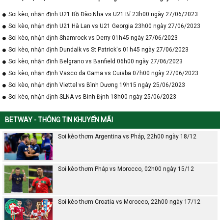
Soi kèo, nhận định U21 Bồ Đào Nha vs U21 Bỉ 23h00 ngày 27/06/2023
Soi kèo, nhận định U21 Hà Lan vs U21 Georgia 23h00 ngày 27/06/2023
Soi kèo, nhận định Shamrock vs Derry 01h45 ngày 27/06/2023
Soi kèo, nhận định Dundalk vs St Patrick's 01h45 ngày 27/06/2023
Soi kèo, nhận định Belgrano vs Banfield 06h00 ngày 27/06/2023
Soi kèo, nhận định Vasco da Gama vs Cuiaba 07h00 ngày 27/06/2023
Soi kèo, nhận định Viettel vs Bình Dương 19h15 ngày 25/06/2023
Soi kèo, nhận định SLNA vs Bình Định 18h00 ngày 25/06/2023
BETWAY - THÔNG TIN KHUYẾN MÃI
Soi kèo thơm Argentina vs Pháp, 22h00 ngày 18/12
Soi kèo thơm Pháp vs Morocco, 02h00 ngày 15/12
Soi kèo thơm Croatia vs Morocco, 22h00 ngày 17/12