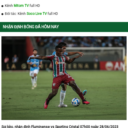
Kênh
Mitom TV
full HD
Đối tác: Kênh
Soco Live TV
full HD
NHẬN ĐỊNH BÓNG ĐÁ HÔM NAY
Soi kèo, nhận định Fluminense vs Sporting Cristal 07h00 ngày 28/06/2023