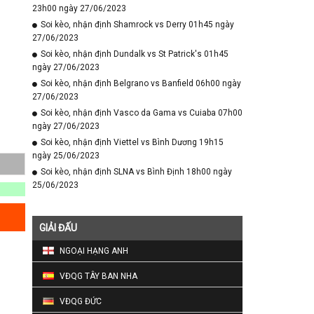
23h00 ngày 27/06/2023
Soi kèo, nhận định Shamrock vs Derry 01h45 ngày
27/06/2023
Soi kèo, nhận định Dundalk vs St Patrick's 01h45
ngày 27/06/2023
Soi kèo, nhận định Belgrano vs Banfield 06h00 ngày
27/06/2023
Soi kèo, nhận định Vasco da Gama vs Cuiaba 07h00
ngày 27/06/2023
Soi kèo, nhận định Viettel vs Bình Dương 19h15
ngày 25/06/2023
Soi kèo, nhận định SLNA vs Bình Định 18h00 ngày
25/06/2023
GIẢI ĐẤU
NGOẠI HẠNG ANH
VĐQG TÂY BAN NHA
VĐQG ĐỨC