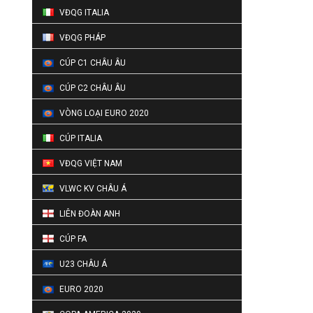
VĐQG ITALIA
VĐQG PHÁP
CÚP C1 CHÂU ÂU
CÚP C2 CHÂU ÂU
VÒNG LOẠI EURO 2020
CÚP ITALIA
VĐQG VIỆT NAM
VLWC KV CHÂU Á
LIÊN ĐOÀN ANH
CÚP FA
U23 CHÂU Á
EURO 2020