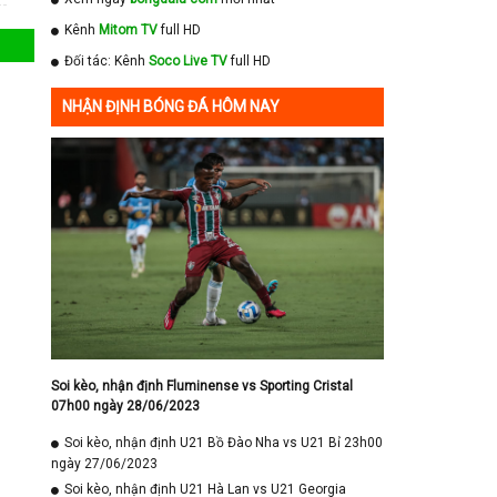
Kênh
Mitom TV
full HD
Đối tác: Kênh
Soco Live TV
full HD
NHẬN ĐỊNH BÓNG ĐÁ HÔM NAY
Soi kèo, nhận định Fluminense vs Sporting Cristal
07h00 ngày 28/06/2023
Soi kèo, nhận định U21 Bồ Đào Nha vs U21 Bỉ 23h00
ngày 27/06/2023
Soi kèo, nhận định U21 Hà Lan vs U21 Georgia