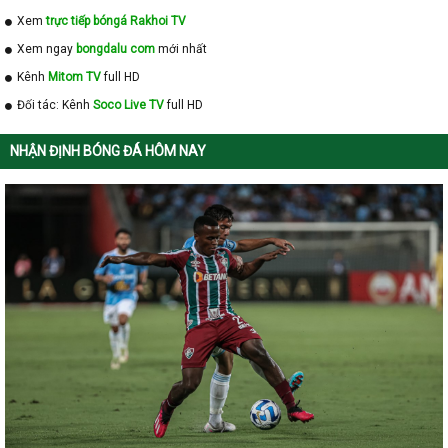
Xem
trực tiếp bóngá Rakhoi TV
Xem ngay
bongdalu com
mới nhất
Kênh
Mitom TV
full HD
Đối tác: Kênh
Soco Live TV
full HD
NHẬN ĐỊNH BÓNG ĐÁ HÔM NAY