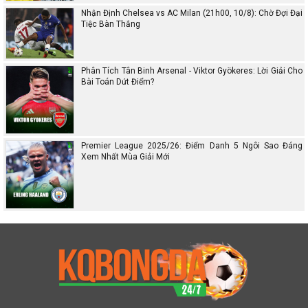
Nhận Định Chelsea vs AC Milan (21h00, 10/8): Chờ Đợi Đại
Tiệc Bàn Thắng
Phân Tích Tân Binh Arsenal - Viktor Gyökeres: Lời Giải Cho
Bài Toán Dứt Điểm?
Premier League 2025/26: Điểm Danh 5 Ngôi Sao Đáng
Xem Nhất Mùa Giải Mới