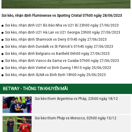
Soi kèo, nhận định Fluminense vs Sporting Cristal 07h00 ngày 28/06/2023
Soi kèo, nhận định U21 Bồ Đào Nha vs U21 Bỉ 23h00 ngày 27/06/2023
Soi kèo, nhận định U21 Hà Lan vs U21 Georgia 23h00 ngày 27/06/2023
Soi kèo, nhận định Shamrock vs Derry 01h45 ngày 27/06/2023
Soi kèo, nhận định Dundalk vs St Patrick's 01h45 ngày 27/06/2023
Soi kèo, nhận định Belgrano vs Banfield 06h00 ngày 27/06/2023
Soi kèo, nhận định Vasco da Gama vs Cuiaba 07h00 ngày 27/06/2023
Soi kèo, nhận định Viettel vs Bình Dương 19h15 ngày 25/06/2023
Soi kèo, nhận định SLNA vs Bình Định 18h00 ngày 25/06/2023
BETWAY - THÔNG TIN KHUYẾN MÃI
Soi kèo thơm Argentina vs Pháp, 22h00 ngày 18/12
Soi kèo thơm Pháp vs Morocco, 02h00 ngày 15/12