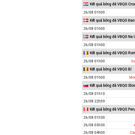
Kết quả bóng đá VĐQG Croa
Macedonia
26/08 01h00
Malaysia
Kết quả bóng đá VĐQG Đa
Malta
26/08 01h00
Mexico
Kết quả bóng đá VĐQG Na 
Moldova
26/08 01h00
Montenegro
Kết quả bóng đá VĐQG Ro
Mỹ
26/08 01h00
Ga
Na Uy
Kết quả bóng đá VĐQG Bỉ
Nam Mỹ
26/08 01h00
Mo
Nam Phi
Kết quả bóng đá VĐQG Slov
26/08 01h10
New Zealand
26/08 22h59
Nga
Kết quả bóng đá VĐQG Per
Nhật Bản
26/08 01h30
Nicaragua
26/08 03h30
Oman
26/08 04h00
Ca