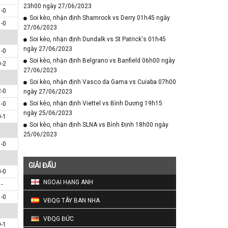
23h00 ngày 27/06/2023
1-0
Soi kèo, nhận định Shamrock vs Derry 01h45 ngày
1-0
27/06/2023
Soi kèo, nhận định Dundalk vs St Patrick's 01h45
ngày 27/06/2023
1-0
Soi kèo, nhận định Belgrano vs Banfield 06h00 ngày
0-2
27/06/2023
Soi kèo, nhận định Vasco da Gama vs Cuiaba 07h00
2-0
ngày 27/06/2023
Soi kèo, nhận định Viettel vs Bình Dương 19h15
1-0
ngày 25/06/2023
0-1
Soi kèo, nhận định SLNA vs Bình Định 18h00 ngày
25/06/2023
1-0
GIẢI ĐẤU
0-0
NGOẠI HẠNG ANH
-
1-0
VĐQG TÂY BAN NHA
VĐQG ĐỨC
0-1