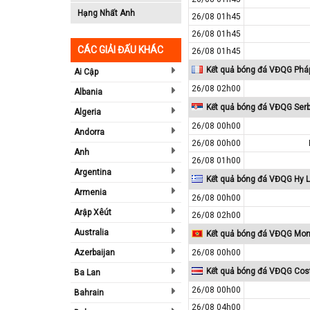
Hạng Nhất Anh
26/08 01h45
26/08 01h45
CÁC GIẢI ĐẤU KHÁC
26/08 01h45
Kết quả bóng đá VĐQG Phá
Ai Cập
26/08 02h00
Albania
Kết quả bóng đá VĐQG Serb
Algeria
26/08 00h00
Andorra
26/08 00h00
Anh
26/08 01h00
Argentina
Kết quả bóng đá VĐQG Hy 
Armenia
26/08 00h00
Arập Xêút
26/08 02h00
Australia
Kết quả bóng đá VĐQG Mo
Azerbaijan
26/08 00h00
Kết quả bóng đá VĐQG Cos
Ba Lan
26/08 00h00
Bahrain
26/08 04h00