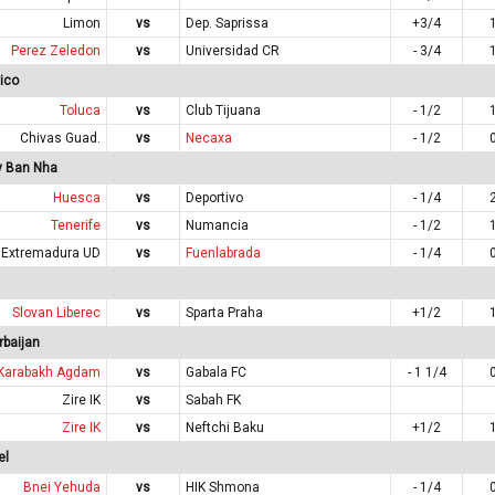
Limon
vs
Dep. Saprissa
+3/4
Perez Zeledon
vs
Universidad CR
- 3/4
ico
Toluca
vs
Club Tijuana
- 1/2
Chivas Guad.
vs
Necaxa
- 1/2
y Ban Nha
Huesca
vs
Deportivo
- 1/4
Tenerife
vs
Numancia
- 1/2
Extremadura UD
vs
Fuenlabrada
- 1/4
Slovan Liberec
vs
Sparta Praha
+1/2
baijan
Karabakh Agdam
vs
Gabala FC
- 1 1/4
Zire IK
vs
Sabah FK
Zire IK
vs
Neftchi Baku
+1/2
el
Bnei Yehuda
vs
HIK Shmona
- 1/4