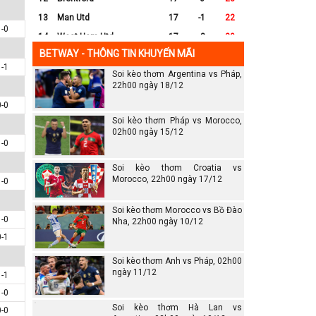
13
Man Utd
17
-1
22
1-0
14
West Ham Utd
17
-8
20
BETWAY - THÔNG TIN KHUYẾN MÃI
15
Everton
17
-7
17
1-1
Soi kèo thơm Argentina vs Pháp,
16
Crystal Palace
17
-8
16
22h00 ngày 18/12
17
Leicester City
17
-16
14
0-0
18
Ipswich
17
-16
12
Soi kèo thơm Pháp vs Morocco,
19
Wolves
17
-13
12
02h00 ngày 15/12
1-0
20
Southampton
17
-25
6
Soi kèo thơm Croatia vs
Morocco, 22h00 ngày 17/12
1-0
Soi kèo thơm Morocco vs Bồ Đào
1-0
Nha, 22h00 ngày 10/12
0-1
Soi kèo thơm Anh vs Pháp, 02h00
ngày 11/12
1-1
1-0
Soi kèo thơm Hà Lan vs
0-0