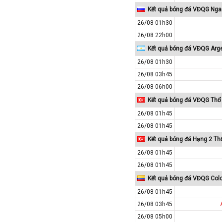
Paraguay
Kết quả bóng đá VĐQG Nga
Peru
26/08 01h30
Pháp
26/08 22h00
Phần Lan
Kết quả bóng đá VĐQG Arg
26/08 01h30
Qatar
26/08 03h45
Quốc Tế
26/08 06h00
Rumany
Kết quả bóng đá VĐQG Thổ 
San Marino
26/08 01h45
Scotland
26/08 01h45
Serbia
Kết quả bóng đá Hạng 2 Th
Singapore
26/08 01h45
Slovakia
26/08 01h45
Slovenia
Kết quả bóng đá VĐQG Col
Syria
26/08 01h45
26/08 03h45
Séc
26/08 05h00
Síp