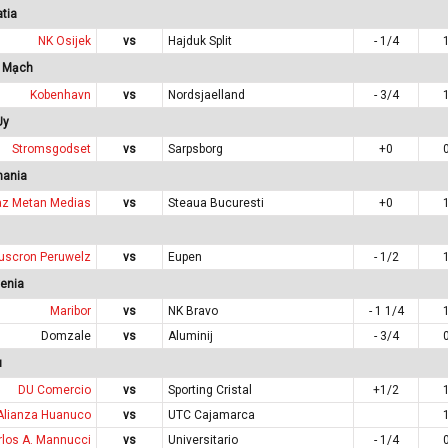
tia
NK Osijek
vs
Hajduk Split
- 1/4
n Mạch
Kobenhavn
vs
Nordsjaelland
- 3/4
Uy
Stromsgodset
vs
Sarpsborg
+0
mania
z Metan Medias
vs
Steaua Bucuresti
+0
uscron Peruwelz
vs
Eupen
- 1/2
enia
Maribor
vs
NK Bravo
- 1 1/4
Domzale
vs
Aluminij
- 3/4
u
DU Comercio
vs
Sporting Cristal
+1/2
Alianza Huanuco
vs
UTC Cajamarca
rlos A. Mannucci
vs
Universitario
- 1/4