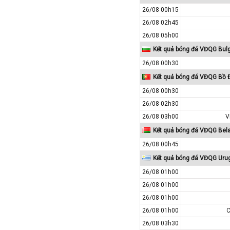
Iran
26/08 00h15
Iraq
26/08 02h45
Ireland
26/08 05h00
Israel
Kết quả bóng đá VĐQG Bul
Italia
26/08 00h30
Kết quả bóng đá VĐQG Bồ 
Jordan
26/08 00h30
Kazakhstan
26/08 02h30
Kosovo
26/08 03h00
V
Kuwait
Kết quả bóng đá VĐQG Bel
Lao
26/08 00h45
Latvia
Kết quả bóng đá VĐQG Uru
Li băng
26/08 01h00
Liechtenstein
26/08 01h00
Lithuania
26/08 01h00
26/08 01h00
C
Luxembourg
26/08 03h30
Ma rốc