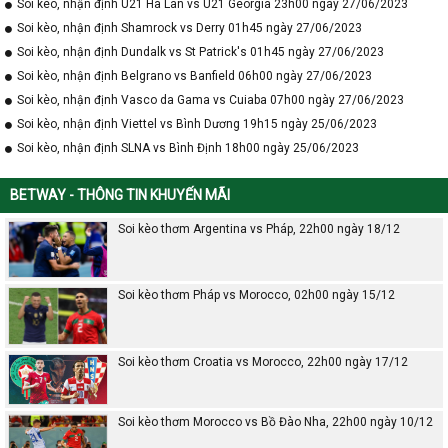
Soi kèo, nhận định U21 Hà Lan vs U21 Georgia 23h00 ngày 27/06/2023
Soi kèo, nhận định Shamrock vs Derry 01h45 ngày 27/06/2023
Soi kèo, nhận định Dundalk vs St Patrick's 01h45 ngày 27/06/2023
Soi kèo, nhận định Belgrano vs Banfield 06h00 ngày 27/06/2023
Soi kèo, nhận định Vasco da Gama vs Cuiaba 07h00 ngày 27/06/2023
Soi kèo, nhận định Viettel vs Bình Dương 19h15 ngày 25/06/2023
Soi kèo, nhận định SLNA vs Bình Định 18h00 ngày 25/06/2023
BETWAY - THÔNG TIN KHUYẾN MÃI
Soi kèo thơm Argentina vs Pháp, 22h00 ngày 18/12
Soi kèo thơm Pháp vs Morocco, 02h00 ngày 15/12
Soi kèo thơm Croatia vs Morocco, 22h00 ngày 17/12
Soi kèo thơm Morocco vs Bồ Đào Nha, 22h00 ngày 10/12