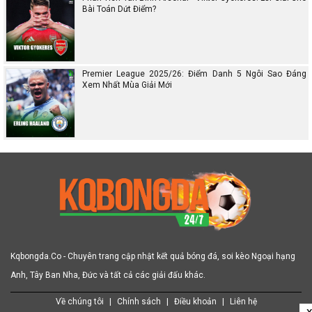
Bài Toán Dứt Điểm?
Premier League 2025/26: Điểm Danh 5 Ngôi Sao Đáng
Xem Nhất Mùa Giải Mới
Kqbongda.Co - Chuyên trang cập nhật kết quả bóng đá, soi kèo Ngoại hạng
Anh, Tây Ban Nha, Đức và tất cả các giải đấu khác.
Về chúng tôi
|
Chính sách
|
Điều khoản
|
Liên hệ
x