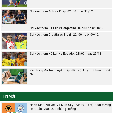
Soi kèo thơm Anh vs Pháp, 02h00 ngày 11/12
Soi kèo thơm Hà Lan vs Argentina, 02h00 ngày 10/12
Soi kèo thơm Croatia vs Brazil, 22h00 ngày 09/12
Soi kèo thơm Hà Lan vs Ecuador, 23h00 ngày 25/11
Kèo bóng đá trực tuyến hấp dẫn số 1 tại thị trường Việt
Nam
TIN MỚI
Nhận Định Wolves vs Man City (23h30, 16/8): Cựu Vương
Ra Quân, Vượt Qua Khủng Hoảng?