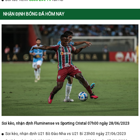
NHẬN ĐỊNH BÓNG ĐÁ HÔM NAY
Soi kèo, nhận định Fluminense vs Sporting Cristal 07h00 ngày 28/06/2023
Soi kèo, nhận định U21 Bồ Đào Nha vs U21 Bỉ 23h00 ngày 27/06/2023