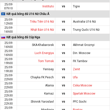
25/09
Instituto
vs
Tigre
07h10
Kết quả bóng đá U16 Nữ Châu Á
25/09
Triều Tiên U16 Nữ
vs
Australia U16 Nữ
12h00
25/09
Nhật Bản U16 Nữ
vs
Trung Quốc U16 Nữ
16h00
Kết quả bóng đá Cúp Nga
25/09
SKA-Khabarovsk
vs
Akhmat Groznyi
16h00
25/09
Luch Energiya
vs
Din. Moscow
16h00
25/09
Tom Tomsk
vs
FK Tambov
19h00
25/09
Yenisey
vs
Zenit
19h30
25/09
Chayka FK Pesch
vs
Ufa
22h00
25/09
Alania
vs
Cska Moscow
22h00
25/09
Kamaz
vs
Spartak Moscow
22h30
25/09
Shinnik Yaroslavl
vs
PFC Sochi
22h30
25/09
Mordovia
vs
Rostov