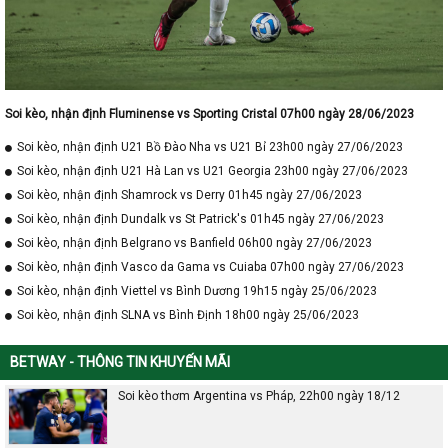
Soi kèo, nhận định Fluminense vs Sporting Cristal 07h00 ngày 28/06/2023
Soi kèo, nhận định U21 Bồ Đào Nha vs U21 Bỉ 23h00 ngày 27/06/2023
Soi kèo, nhận định U21 Hà Lan vs U21 Georgia 23h00 ngày 27/06/2023
Soi kèo, nhận định Shamrock vs Derry 01h45 ngày 27/06/2023
Soi kèo, nhận định Dundalk vs St Patrick's 01h45 ngày 27/06/2023
Soi kèo, nhận định Belgrano vs Banfield 06h00 ngày 27/06/2023
Soi kèo, nhận định Vasco da Gama vs Cuiaba 07h00 ngày 27/06/2023
Soi kèo, nhận định Viettel vs Bình Dương 19h15 ngày 25/06/2023
Soi kèo, nhận định SLNA vs Bình Định 18h00 ngày 25/06/2023
BETWAY - THÔNG TIN KHUYẾN MÃI
Soi kèo thơm Argentina vs Pháp, 22h00 ngày 18/12