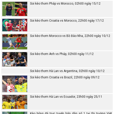
Soi kèo thơm Pháp vs Morocco, 02h00 ngày 15/12
Soi kèo thơm Croatia vs Morocco, 22h00 ngày 17/12
Soi kèo thơm Morocco vs Bồ Đào Nha, 22h00 ngày 10/12
Soi kèo thơm Anh vs Pháp, 02h00 ngày 11/12
Soi kèo thơm Hà Lan vs Argentina, 02h00 ngày 10/12
Soi kèo thơm Croatia vs Brazil, 22h00 ngày 09/12
Soi kèo thơm Hà Lan vs Ecuador, 23h00 ngày 25/11
Kèo bóng đá trực tuyến hấp dẫn số 1 tại thị trường Việt