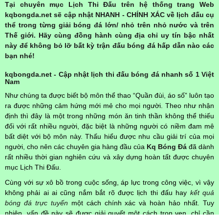
Tại chuyên mục Lịch Thi Đấu trên hệ thống trang Web
kqbongda.net sẽ cập nhật NHANH - CHÍNH XÁC về lịch đấu cụ
thể trong từng giải bóng đá lớn/ nhỏ trên nhỏ nước và trên
Thế giới. Hãy cùng đồng hành cùng địa chỉ uy tín bậc nhất
này để không bỏ lỡ bất kỳ trận đấu bóng đá hấp dẫn nào các
bạn nhé!
kqbongda.net - Cập nhật lịch thi đấu bóng đá nhanh số 1 Việt
Nam
Như chúng ta được biết bộ môn thể thao “Quần đùi, áo số” luôn tạo
ra được những cảm hứng mới mẻ cho mọi người. Theo như nhận
định thì đây là một trong những món ăn tinh thần không thể thiếu
đối với rất nhiều người, đặc biệt là những người có niềm đam mê
bất diệt với bộ môn này. Thấu hiểu được nhu cầu giải trí của mọi
người, cho nên các chuyên gia hàng đầu của
Kq Bóng Đá
đã dành
rất nhiều thời gian nghiên cứu và xây dựng hoàn tất được chuyên
mục Lịch Thi Đấu.
Cùng với sự xô bồ trong cuộc sống, áp lực trong công việc, vì vậy
không phải ai ai cũng nắm bắt rõ được lịch thi đấu hay
kết quả
bóng đá trực tuyến
một cách chính xác và hoàn hảo nhất. Tuy
nhiên, vấn đề này sẽ được giải quyết một cách trọn vẹn, chỉ cần