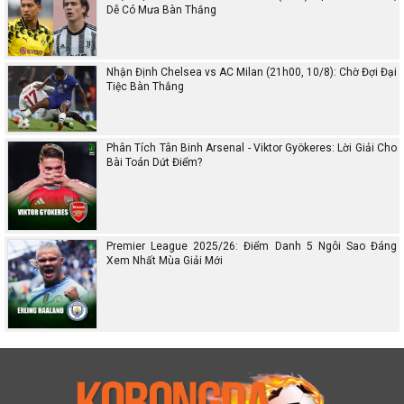
Dễ Có Mưa Bàn Thắng
Nhận Định Chelsea vs AC Milan (21h00, 10/8): Chờ Đợi Đại
Tiệc Bàn Thắng
Phân Tích Tân Binh Arsenal - Viktor Gyökeres: Lời Giải Cho
Bài Toán Dứt Điểm?
Premier League 2025/26: Điểm Danh 5 Ngôi Sao Đáng
Xem Nhất Mùa Giải Mới