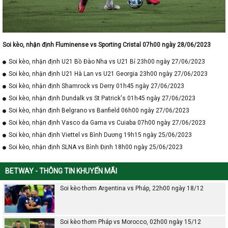
Soi kèo, nhận định Fluminense vs Sporting Cristal 07h00 ngày 28/06/2023
Soi kèo, nhận định U21 Bồ Đào Nha vs U21 Bỉ 23h00 ngày 27/06/2023
Soi kèo, nhận định U21 Hà Lan vs U21 Georgia 23h00 ngày 27/06/2023
Soi kèo, nhận định Shamrock vs Derry 01h45 ngày 27/06/2023
Soi kèo, nhận định Dundalk vs St Patrick's 01h45 ngày 27/06/2023
Soi kèo, nhận định Belgrano vs Banfield 06h00 ngày 27/06/2023
Soi kèo, nhận định Vasco da Gama vs Cuiaba 07h00 ngày 27/06/2023
Soi kèo, nhận định Viettel vs Bình Dương 19h15 ngày 25/06/2023
Soi kèo, nhận định SLNA vs Bình Định 18h00 ngày 25/06/2023
BETWAY - THÔNG TIN KHUYẾN MÃI
Soi kèo thơm Argentina vs Pháp, 22h00 ngày 18/12
Soi kèo thơm Pháp vs Morocco, 02h00 ngày 15/12