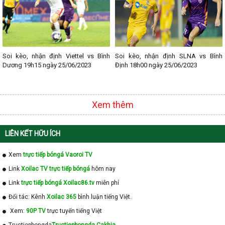
Soi kèo, nhận định Viettel vs Bình
Soi kèo, nhận định SLNA vs Bình
Dương 19h15 ngày 25/06/2023
Định 18h00 ngày 25/06/2023
Xem thêm
LIÊN KẾT HỮU ÍCH
Xem
trực tiếp bóngá Vaoroi TV
Link
Xoilac TV trực tiếp bóngá
hôm nay
Link
trực tiếp bóngá Xoilac86.tv
miễn phí
Đối tác: Kênh
Xoilac 365
bình luận tiếng Việt.
Xem:
90P TV
trực tuyến tiếng Việt