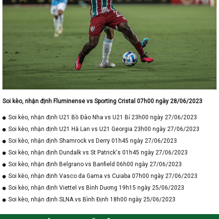
Soi kèo, nhận định Fluminense vs Sporting Cristal 07h00 ngày 28/06/2023
Soi kèo, nhận định U21 Bồ Đào Nha vs U21 Bỉ 23h00 ngày 27/06/2023
Soi kèo, nhận định U21 Hà Lan vs U21 Georgia 23h00 ngày 27/06/2023
Soi kèo, nhận định Shamrock vs Derry 01h45 ngày 27/06/2023
Soi kèo, nhận định Dundalk vs St Patrick's 01h45 ngày 27/06/2023
Soi kèo, nhận định Belgrano vs Banfield 06h00 ngày 27/06/2023
Soi kèo, nhận định Vasco da Gama vs Cuiaba 07h00 ngày 27/06/2023
Soi kèo, nhận định Viettel vs Bình Dương 19h15 ngày 25/06/2023
Soi kèo, nhận định SLNA vs Bình Định 18h00 ngày 25/06/2023