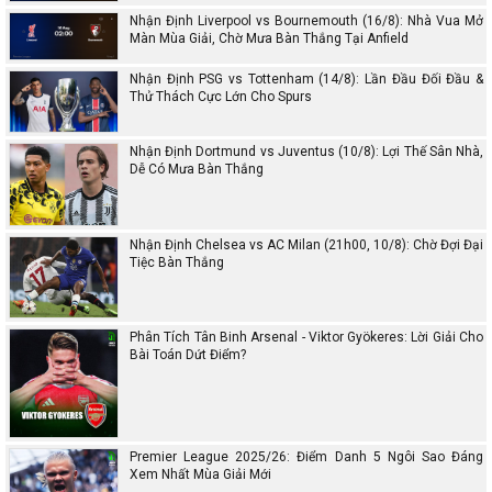
Nhận Định Liverpool vs Bournemouth (16/8): Nhà Vua Mở
Màn Mùa Giải, Chờ Mưa Bàn Thắng Tại Anfield
Nhận Định PSG vs Tottenham (14/8): Lần Đầu Đối Đầu &
Thử Thách Cực Lớn Cho Spurs
Nhận Định Dortmund vs Juventus (10/8): Lợi Thế Sân Nhà,
Dễ Có Mưa Bàn Thắng
Nhận Định Chelsea vs AC Milan (21h00, 10/8): Chờ Đợi Đại
Tiệc Bàn Thắng
Phân Tích Tân Binh Arsenal - Viktor Gyökeres: Lời Giải Cho
Bài Toán Dứt Điểm?
Premier League 2025/26: Điểm Danh 5 Ngôi Sao Đáng
Xem Nhất Mùa Giải Mới