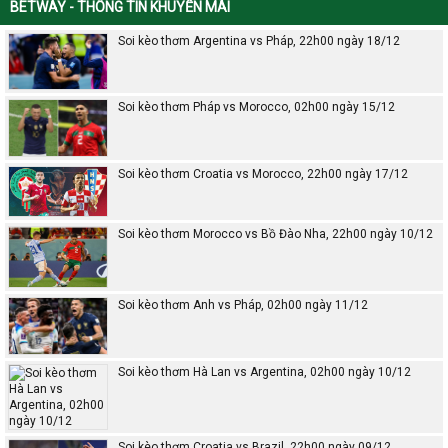
BETWAY - THÔNG TIN KHUYẾN MÃI
Soi kèo thơm Argentina vs Pháp, 22h00 ngày 18/12
Soi kèo thơm Pháp vs Morocco, 02h00 ngày 15/12
Soi kèo thơm Croatia vs Morocco, 22h00 ngày 17/12
Soi kèo thơm Morocco vs Bồ Đào Nha, 22h00 ngày 10/12
Soi kèo thơm Anh vs Pháp, 02h00 ngày 11/12
Soi kèo thơm Hà Lan vs Argentina, 02h00 ngày 10/12
Soi kèo thơm Croatia vs Brazil, 22h00 ngày 09/12