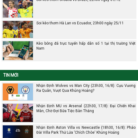
Soi kèo thơm Hà Lan vs Ecuador, 23h00 ngày 25/11
Kèo bóng đá trực tuyến hấp dẫn số 1 tại thị trường Việt
Nam
TIN MỚI
Nhận Định Wolves vs Man City (23h30, 16/8): Cựu Vương
Ra Quân, Vượt Qua Khủng Hoảng?
Nhận Định MU vs Arsenal (22h30, 17/8): Đại Chiến Khai
Màn, Chờ Đợi Bữa Tiệc Bàn Thắng
Nhận Định Aston Villa vs Newcastle (18h30, 16/8): Pháo
Đài Villa Park Thử Lửa 'Chích Chòe' Khủng Hoảng