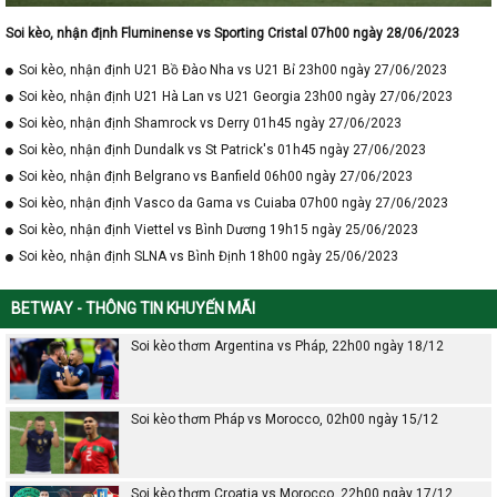
Soi kèo, nhận định Fluminense vs Sporting Cristal 07h00 ngày 28/06/2023
Soi kèo, nhận định U21 Bồ Đào Nha vs U21 Bỉ 23h00 ngày 27/06/2023
Soi kèo, nhận định U21 Hà Lan vs U21 Georgia 23h00 ngày 27/06/2023
Soi kèo, nhận định Shamrock vs Derry 01h45 ngày 27/06/2023
Soi kèo, nhận định Dundalk vs St Patrick's 01h45 ngày 27/06/2023
Soi kèo, nhận định Belgrano vs Banfield 06h00 ngày 27/06/2023
Soi kèo, nhận định Vasco da Gama vs Cuiaba 07h00 ngày 27/06/2023
Soi kèo, nhận định Viettel vs Bình Dương 19h15 ngày 25/06/2023
Soi kèo, nhận định SLNA vs Bình Định 18h00 ngày 25/06/2023
BETWAY - THÔNG TIN KHUYẾN MÃI
Soi kèo thơm Argentina vs Pháp, 22h00 ngày 18/12
Soi kèo thơm Pháp vs Morocco, 02h00 ngày 15/12
Soi kèo thơm Croatia vs Morocco, 22h00 ngày 17/12