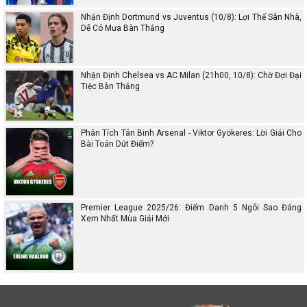
Nhận Định Dortmund vs Juventus (10/8): Lợi Thế Sân Nhà,
Dễ Có Mưa Bàn Thắng
Nhận Định Chelsea vs AC Milan (21h00, 10/8): Chờ Đợi Đại
Tiệc Bàn Thắng
Phân Tích Tân Binh Arsenal - Viktor Gyökeres: Lời Giải Cho
Bài Toán Dứt Điểm?
Premier League 2025/26: Điểm Danh 5 Ngôi Sao Đáng
Xem Nhất Mùa Giải Mới