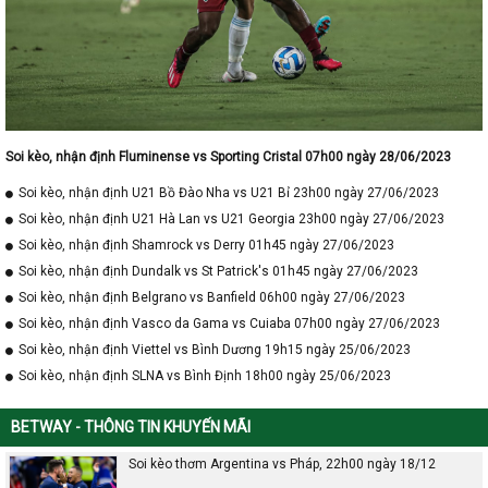
Soi kèo, nhận định Fluminense vs Sporting Cristal 07h00 ngày 28/06/2023
Soi kèo, nhận định U21 Bồ Đào Nha vs U21 Bỉ 23h00 ngày 27/06/2023
Soi kèo, nhận định U21 Hà Lan vs U21 Georgia 23h00 ngày 27/06/2023
Soi kèo, nhận định Shamrock vs Derry 01h45 ngày 27/06/2023
Soi kèo, nhận định Dundalk vs St Patrick's 01h45 ngày 27/06/2023
Soi kèo, nhận định Belgrano vs Banfield 06h00 ngày 27/06/2023
Soi kèo, nhận định Vasco da Gama vs Cuiaba 07h00 ngày 27/06/2023
Soi kèo, nhận định Viettel vs Bình Dương 19h15 ngày 25/06/2023
Soi kèo, nhận định SLNA vs Bình Định 18h00 ngày 25/06/2023
BETWAY - THÔNG TIN KHUYẾN MÃI
Soi kèo thơm Argentina vs Pháp, 22h00 ngày 18/12