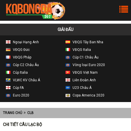
GIẢI ĐẤU
Ngoại Hạng Anh
VĐQG Tây Ban Nha
VĐQG Đức
VĐQG Italia
VĐQG Pháp
Cúp C1 Châu Âu
Cúp C2 Châu Âu
Vòng loại Euro 2020
Cúp Italia
VĐQG Việt Nam
VLWC KV Châu Á
Liên Đoàn Anh
Cúp FA
U23 Châu Á
Euro 2020
Copa America 2020
TRANG CHỦ
CLB
CHI TIẾT CÂU LẠC BỘ