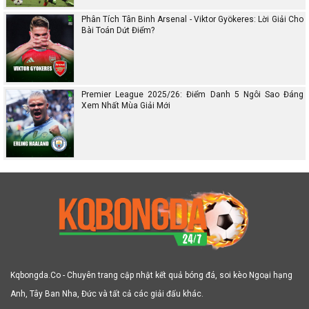
Phân Tích Tân Binh Arsenal - Viktor Gyökeres: Lời Giải Cho
Bài Toán Dứt Điểm?
Premier League 2025/26: Điểm Danh 5 Ngôi Sao Đáng
Xem Nhất Mùa Giải Mới
Kqbongda.Co - Chuyên trang cập nhật kết quả bóng đá, soi kèo Ngoại hạng
Anh, Tây Ban Nha, Đức và tất cả các giải đấu khác.