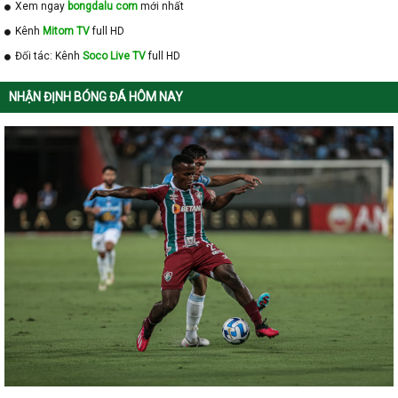
Xem ngay
bongdalu com
mới nhất
Kênh
Mitom TV
full HD
Đối tác: Kênh
Soco Live TV
full HD
NHẬN ĐỊNH BÓNG ĐÁ HÔM NAY