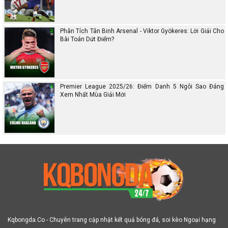
Phân Tích Tân Binh Arsenal - Viktor Gyökeres: Lời Giải Cho
Bài Toán Dứt Điểm?
Premier League 2025/26: Điểm Danh 5 Ngôi Sao Đáng
Xem Nhất Mùa Giải Mới
Kqbongda.Co - Chuyên trang cập nhật kết quả bóng đá, soi kèo Ngoại hạng