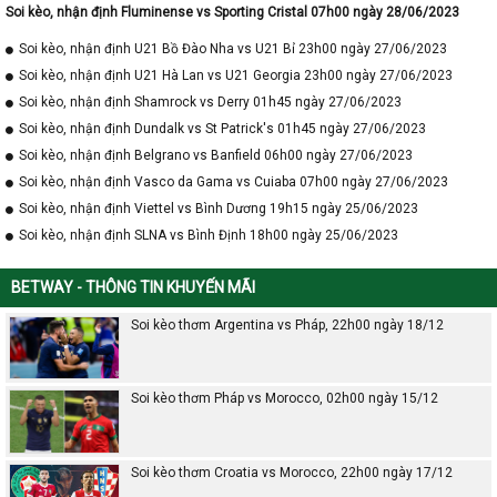
Soi kèo, nhận định Fluminense vs Sporting Cristal 07h00 ngày 28/06/2023
Soi kèo, nhận định U21 Bồ Đào Nha vs U21 Bỉ 23h00 ngày 27/06/2023
Soi kèo, nhận định U21 Hà Lan vs U21 Georgia 23h00 ngày 27/06/2023
Soi kèo, nhận định Shamrock vs Derry 01h45 ngày 27/06/2023
Soi kèo, nhận định Dundalk vs St Patrick's 01h45 ngày 27/06/2023
Soi kèo, nhận định Belgrano vs Banfield 06h00 ngày 27/06/2023
Soi kèo, nhận định Vasco da Gama vs Cuiaba 07h00 ngày 27/06/2023
Soi kèo, nhận định Viettel vs Bình Dương 19h15 ngày 25/06/2023
Soi kèo, nhận định SLNA vs Bình Định 18h00 ngày 25/06/2023
BETWAY - THÔNG TIN KHUYẾN MÃI
Soi kèo thơm Argentina vs Pháp, 22h00 ngày 18/12
Soi kèo thơm Pháp vs Morocco, 02h00 ngày 15/12
Soi kèo thơm Croatia vs Morocco, 22h00 ngày 17/12