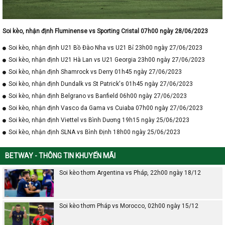
Soi kèo, nhận định Fluminense vs Sporting Cristal 07h00 ngày 28/06/2023
Soi kèo, nhận định U21 Bồ Đào Nha vs U21 Bỉ 23h00 ngày 27/06/2023
Soi kèo, nhận định U21 Hà Lan vs U21 Georgia 23h00 ngày 27/06/2023
Soi kèo, nhận định Shamrock vs Derry 01h45 ngày 27/06/2023
Soi kèo, nhận định Dundalk vs St Patrick's 01h45 ngày 27/06/2023
Soi kèo, nhận định Belgrano vs Banfield 06h00 ngày 27/06/2023
Soi kèo, nhận định Vasco da Gama vs Cuiaba 07h00 ngày 27/06/2023
Soi kèo, nhận định Viettel vs Bình Dương 19h15 ngày 25/06/2023
Soi kèo, nhận định SLNA vs Bình Định 18h00 ngày 25/06/2023
BETWAY - THÔNG TIN KHUYẾN MÃI
Soi kèo thơm Argentina vs Pháp, 22h00 ngày 18/12
Soi kèo thơm Pháp vs Morocco, 02h00 ngày 15/12