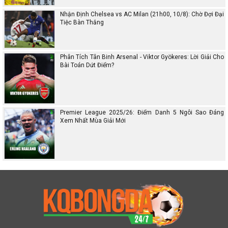
Nhận Định Chelsea vs AC Milan (21h00, 10/8): Chờ Đợi Đại
Tiệc Bàn Thắng
Phân Tích Tân Binh Arsenal - Viktor Gyökeres: Lời Giải Cho
Bài Toán Dứt Điểm?
Premier League 2025/26: Điểm Danh 5 Ngôi Sao Đáng
Xem Nhất Mùa Giải Mới