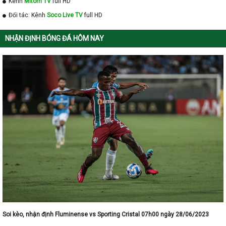
Kênh
Mitom TV
full HD
Đối tác: Kênh
Soco Live TV
full HD
NHẬN ĐỊNH BÓNG ĐÁ HÔM NAY
Soi kèo, nhận định Fluminense vs Sporting Cristal 07h00 ngày 28/06/2023