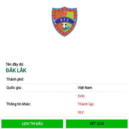
Tên đầy đủ:
ĐĂK LĂK
Thành phố:
Quốc gia:
Việt Nam
SVĐ
:
Thông tin khác:
Thành lập
:
HLV
:
LỊCH THI ĐẤU
KẾT QUẢ