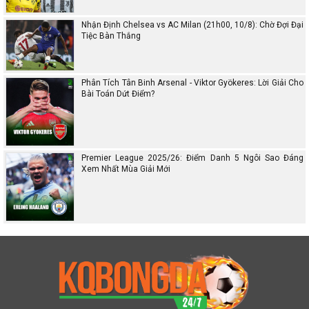
Nhận Định Chelsea vs AC Milan (21h00, 10/8): Chờ Đợi Đại
Tiệc Bàn Thắng
Phân Tích Tân Binh Arsenal - Viktor Gyökeres: Lời Giải Cho
Bài Toán Dứt Điểm?
Premier League 2025/26: Điểm Danh 5 Ngôi Sao Đáng
Xem Nhất Mùa Giải Mới