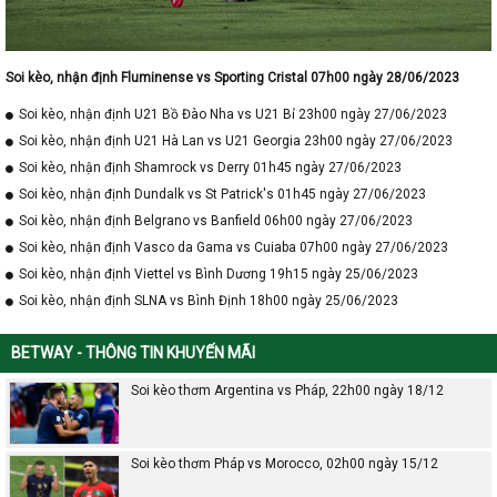
Soi kèo, nhận định Fluminense vs Sporting Cristal 07h00 ngày 28/06/2023
Soi kèo, nhận định U21 Bồ Đào Nha vs U21 Bỉ 23h00 ngày 27/06/2023
Soi kèo, nhận định U21 Hà Lan vs U21 Georgia 23h00 ngày 27/06/2023
Soi kèo, nhận định Shamrock vs Derry 01h45 ngày 27/06/2023
Soi kèo, nhận định Dundalk vs St Patrick's 01h45 ngày 27/06/2023
Soi kèo, nhận định Belgrano vs Banfield 06h00 ngày 27/06/2023
Soi kèo, nhận định Vasco da Gama vs Cuiaba 07h00 ngày 27/06/2023
Soi kèo, nhận định Viettel vs Bình Dương 19h15 ngày 25/06/2023
Soi kèo, nhận định SLNA vs Bình Định 18h00 ngày 25/06/2023
BETWAY - THÔNG TIN KHUYẾN MÃI
Soi kèo thơm Argentina vs Pháp, 22h00 ngày 18/12
Soi kèo thơm Pháp vs Morocco, 02h00 ngày 15/12