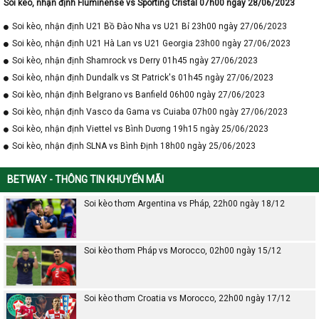
Soi kèo, nhận định Fluminense vs Sporting Cristal 07h00 ngày 28/06/2023
Soi kèo, nhận định U21 Bồ Đào Nha vs U21 Bỉ 23h00 ngày 27/06/2023
Soi kèo, nhận định U21 Hà Lan vs U21 Georgia 23h00 ngày 27/06/2023
Soi kèo, nhận định Shamrock vs Derry 01h45 ngày 27/06/2023
Soi kèo, nhận định Dundalk vs St Patrick's 01h45 ngày 27/06/2023
Soi kèo, nhận định Belgrano vs Banfield 06h00 ngày 27/06/2023
Soi kèo, nhận định Vasco da Gama vs Cuiaba 07h00 ngày 27/06/2023
Soi kèo, nhận định Viettel vs Bình Dương 19h15 ngày 25/06/2023
Soi kèo, nhận định SLNA vs Bình Định 18h00 ngày 25/06/2023
BETWAY - THÔNG TIN KHUYẾN MÃI
Soi kèo thơm Argentina vs Pháp, 22h00 ngày 18/12
Soi kèo thơm Pháp vs Morocco, 02h00 ngày 15/12
Soi kèo thơm Croatia vs Morocco, 22h00 ngày 17/12