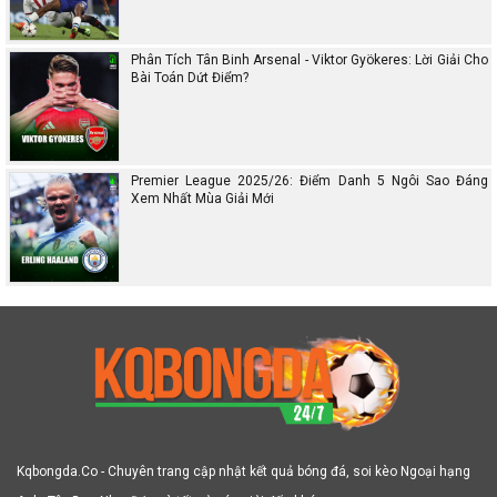
Phân Tích Tân Binh Arsenal - Viktor Gyökeres: Lời Giải Cho
Bài Toán Dứt Điểm?
Premier League 2025/26: Điểm Danh 5 Ngôi Sao Đáng
Xem Nhất Mùa Giải Mới
Kqbongda.Co - Chuyên trang cập nhật kết quả bóng đá, soi kèo Ngoại hạng