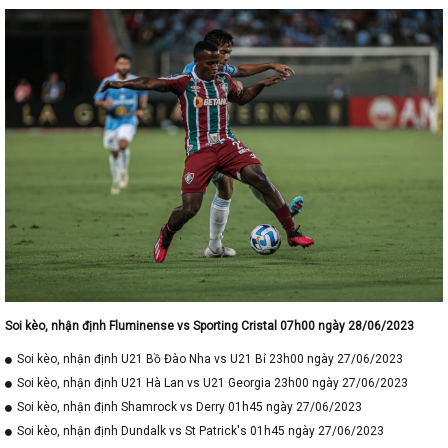
Soi kèo, nhận định Fluminense vs Sporting Cristal 07h00 ngày 28/06/2023
Soi kèo, nhận định U21 Bồ Đào Nha vs U21 Bỉ 23h00 ngày 27/06/2023
Soi kèo, nhận định U21 Hà Lan vs U21 Georgia 23h00 ngày 27/06/2023
Soi kèo, nhận định Shamrock vs Derry 01h45 ngày 27/06/2023
Soi kèo, nhận định Dundalk vs St Patrick's 01h45 ngày 27/06/2023