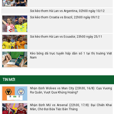
Soi kèo thơm Hà Lan vs Argentina, 02h00 ngày 10/12
Soi kèo thơm Croatia vs Brazil, 22h00 ngày 09/12
Soi kèo thơm Hà Lan vs Ecuador, 23h00 ngày 25/11
Kèo bóng đá trực tuyến hấp dẫn số 1 tại thị trường Việt
Nam
TIN MỚI
Nhận Định Wolves vs Man City (23h30, 16/8): Cựu Vương
Ra Quân, Vượt Qua Khủng Hoảng?
Nhận Định MU vs Arsenal (22h30, 17/8): Đại Chiến Khai
Màn, Chờ Đợi Bữa Tiệc Bàn Thắng