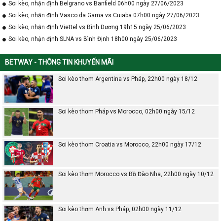
Soi kèo, nhận định Belgrano vs Banfield 06h00 ngày 27/06/2023
Soi kèo, nhận định Vasco da Gama vs Cuiaba 07h00 ngày 27/06/2023
Soi kèo, nhận định Viettel vs Bình Dương 19h15 ngày 25/06/2023
Soi kèo, nhận định SLNA vs Bình Định 18h00 ngày 25/06/2023
BETWAY - THÔNG TIN KHUYẾN MÃI
Soi kèo thơm Argentina vs Pháp, 22h00 ngày 18/12
Soi kèo thơm Pháp vs Morocco, 02h00 ngày 15/12
Soi kèo thơm Croatia vs Morocco, 22h00 ngày 17/12
Soi kèo thơm Morocco vs Bồ Đào Nha, 22h00 ngày 10/12
Soi kèo thơm Anh vs Pháp, 02h00 ngày 11/12