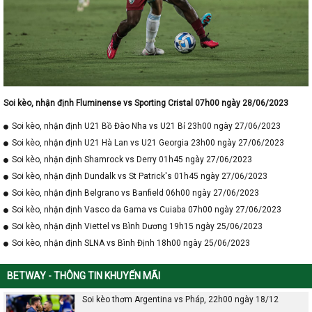
Soi kèo, nhận định Fluminense vs Sporting Cristal 07h00 ngày 28/06/2023
Soi kèo, nhận định U21 Bồ Đào Nha vs U21 Bỉ 23h00 ngày 27/06/2023
Soi kèo, nhận định U21 Hà Lan vs U21 Georgia 23h00 ngày 27/06/2023
Soi kèo, nhận định Shamrock vs Derry 01h45 ngày 27/06/2023
Soi kèo, nhận định Dundalk vs St Patrick's 01h45 ngày 27/06/2023
Soi kèo, nhận định Belgrano vs Banfield 06h00 ngày 27/06/2023
Soi kèo, nhận định Vasco da Gama vs Cuiaba 07h00 ngày 27/06/2023
Soi kèo, nhận định Viettel vs Bình Dương 19h15 ngày 25/06/2023
Soi kèo, nhận định SLNA vs Bình Định 18h00 ngày 25/06/2023
BETWAY - THÔNG TIN KHUYẾN MÃI
Soi kèo thơm Argentina vs Pháp, 22h00 ngày 18/12