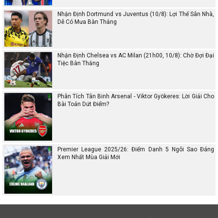
Nhận Định Dortmund vs Juventus (10/8): Lợi Thế Sân Nhà,
Dễ Có Mưa Bàn Thắng
Nhận Định Chelsea vs AC Milan (21h00, 10/8): Chờ Đợi Đại
Tiệc Bàn Thắng
Phân Tích Tân Binh Arsenal - Viktor Gyökeres: Lời Giải Cho
Bài Toán Dứt Điểm?
Premier League 2025/26: Điểm Danh 5 Ngôi Sao Đáng
Xem Nhất Mùa Giải Mới