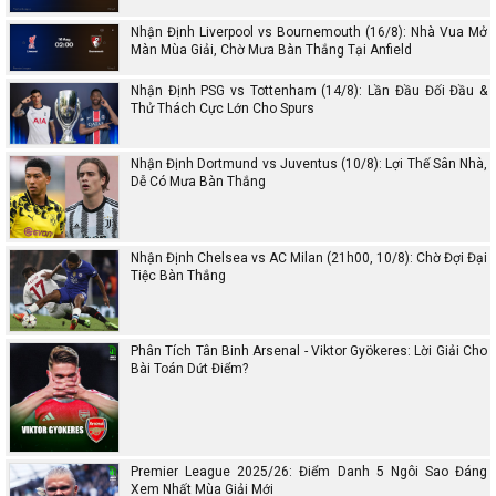
Nhận Định Liverpool vs Bournemouth (16/8): Nhà Vua Mở
Màn Mùa Giải, Chờ Mưa Bàn Thắng Tại Anfield
Nhận Định PSG vs Tottenham (14/8): Lần Đầu Đối Đầu &
Thử Thách Cực Lớn Cho Spurs
Nhận Định Dortmund vs Juventus (10/8): Lợi Thế Sân Nhà,
Dễ Có Mưa Bàn Thắng
Nhận Định Chelsea vs AC Milan (21h00, 10/8): Chờ Đợi Đại
Tiệc Bàn Thắng
Phân Tích Tân Binh Arsenal - Viktor Gyökeres: Lời Giải Cho
Bài Toán Dứt Điểm?
Premier League 2025/26: Điểm Danh 5 Ngôi Sao Đáng
Xem Nhất Mùa Giải Mới