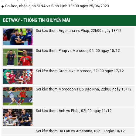
Soi kèo, nhận định SLNA vs Bình Định 18h00 ngày 25/06/2023
BETWAY - THÔNG TIN KHUYẾN MÃI
Soi kèo thơm Argentina vs Pháp, 22h00 ngày 18/12
Soi kèo thơm Pháp vs Morocco, 02h00 ngày 15/12
Soi kèo thơm Croatia vs Morocco, 22h00 ngày 17/12
Soi kèo thơm Morocco vs Bồ Đào Nha, 22h00 ngày 10/12
Soi kèo thơm Anh vs Pháp, 02h00 ngày 11/12
Soi kèo thơm Hà Lan vs Argentina, 02h00 ngày 10/12