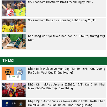
Soi kèo thơm Croatia vs Brazil, 22h00 ngày 09/12
Soi kèo thơm Hà Lan vs Ecuador, 23h00 ngày 25/11
Kèo bóng đá trực tuyến hấp dẫn số 1 tại thị trường Việt
Nam
TIN MỚI
Nhận Định Wolves vs Man City (23h30, 16/8): Cựu Vương
Ra Quân, Vượt Qua Khủng Hoảng?
Nhận Định MU vs Arsenal (22h30, 17/8): Đại Chiến Khai
Màn, Chờ Đợi Bữa Tiệc Bàn Thắng
Nhận Định Aston Villa vs Newcastle (18h30, 16/8): Pháo
Đài Villa Park Thử Lửa 'Chích Chòe' Khủng Hoảng