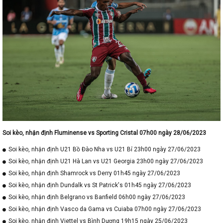
Soi kèo, nhận định Fluminense vs Sporting Cristal 07h00 ngày 28/06/2023
Soi kèo, nhận định U21 Bồ Đào Nha vs U21 Bỉ 23h00 ngày 27/06/2023
Soi kèo, nhận định U21 Hà Lan vs U21 Georgia 23h00 ngày 27/06/2023
Soi kèo, nhận định Shamrock vs Derry 01h45 ngày 27/06/2023
Soi kèo, nhận định Dundalk vs St Patrick's 01h45 ngày 27/06/2023
Soi kèo, nhận định Belgrano vs Banfield 06h00 ngày 27/06/2023
Soi kèo, nhận định Vasco da Gama vs Cuiaba 07h00 ngày 27/06/2023
Soi kèo, nhận định Viettel vs Bình Dương 19h15 ngày 25/06/2023